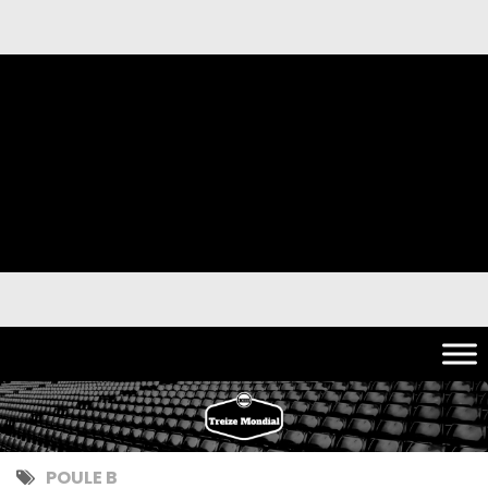
POULE B