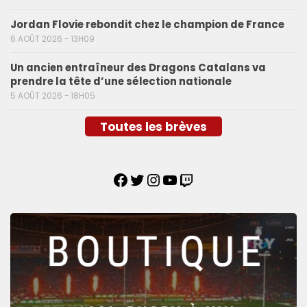
Jordan Flovie rebondit chez le champion de France
6 AOÛT 2026 - 13H09
Un ancien entraîneur des Dragons Catalans va
prendre la tête d’une sélection nationale
5 AOÛT 2026 - 18H05
Toutes les brèves