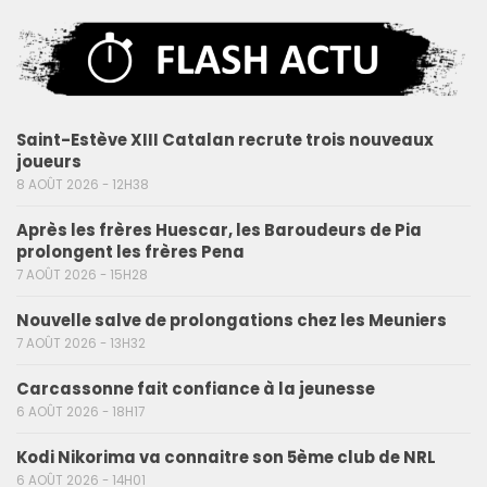
Saint-Estève XIII Catalan recrute trois nouveaux
joueurs
8 AOÛT 2026 - 12H38
Après les frères Huescar, les Baroudeurs de Pia
prolongent les frères Pena
7 AOÛT 2026 - 15H28
Nouvelle salve de prolongations chez les Meuniers
7 AOÛT 2026 - 13H32
Carcassonne fait confiance à la jeunesse
6 AOÛT 2026 - 18H17
Kodi Nikorima va connaitre son 5ème club de NRL
6 AOÛT 2026 - 14H01