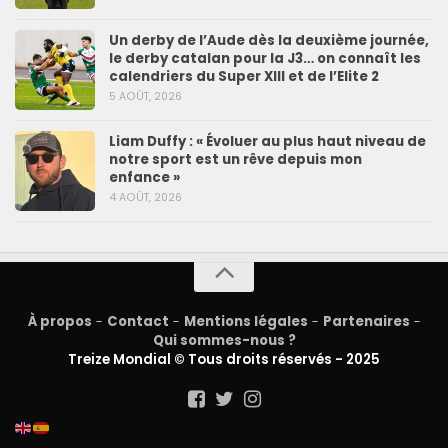
Un derby de l’Aude dès la deuxième journée,
le derby catalan pour la J3… on connaît les
calendriers du Super XIII et de l’Elite 2
5 AOÛT, 2026
Liam Duffy : « Évoluer au plus haut niveau de
notre sport est un rêve depuis mon
enfance »
4 AOÛT, 2026
À propos
-
Contact
-
Mentions légales
-
Partenaires
-
Qui sommes-nous ?
Treize Mondial © Tous droits réservés - 2025