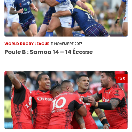
WORLD RUGBY LEAGUE
11 NOVEMBRE 2017
Poule B : Samoa 14 – 14 Écosse
0