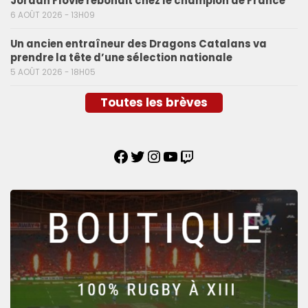
Jordan Flovie rebondit chez le champion de France
6 AOÛT 2026 - 13H09
Un ancien entraîneur des Dragons Catalans va
prendre la tête d’une sélection nationale
5 AOÛT 2026 - 18H05
Toutes les brèves