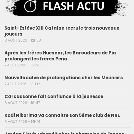
Saint-Estève XIII Catalan recrute trois nouveaux
joueurs
8 AOÛT 2026 - 12H38
Après les frères Huescar, les Baroudeurs de Pia
prolongent les frères Pena
7 AOÛT 2026 - 15H28
Nouvelle salve de prolongations chez les Meuniers
7 AOÛT 2026 - 13H32
Carcassonne fait confiance à la jeunesse
6 AOÛT 2026 - 18H17
Kodi Nikorima va connaitre son 5ème club de NRL
6 AOÛT 2026 - 14H01