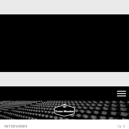
INTERVIEWS
1