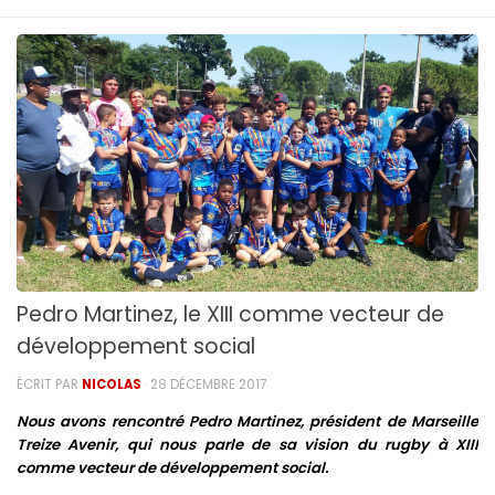
Pedro Martinez, le XIII comme vecteur de
développement social
ÉCRIT PAR
NICOLAS
·
28 DÉCEMBRE 2017
Nous avons rencontré Pedro Martinez, président de Marseille
Treize Avenir, qui nous parle de sa vision du rugby à XIII
comme vecteur de développement social.