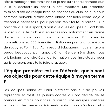
j’étais manager des féminines et je me suis rendu compte que
le club accusait un déficit plutôt important. Ma première
mission a été de rééquilibrer les finances du club, ce que nous
sommes parvenu à faire cette année car nous avons déjà la
trésorerie nécessaire pour pouvoir tenir toute la saison. D’un
point de vue plus sportif, à part quelques équipes qui ont brillé,
je dirais que le club est en récession, notamment en terme
d’effectifs. Nous comptons cette saison 100 licenciés
compétitions et 1000 licenciés initiation en prenant notre école
de rugby et Point Sud. Au niveau d’éducateurs, nous en avons
perdu beaucoup par rapport à l’année dernière donc nous
privilégions une stratégie de formation des instituteurs pour
qu’ils puissent ensuite le faire pratiquer.
L’équipe première est en Fédérale, quels sont
vos objectifs pour cette équipe à moyen terme
?
Les équipes sénior et junior n’étaient pas sur de pouvoir
reprendre et c’est les joueurs cadres qui ont décidé de se
prendre en mains pour faire la saison. Nos équipes sont très
jeunes car les meilleurs éléments partent pour d’autres clubs.