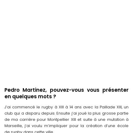
Pedro Martinez, pouvez-vous vous présenter
en quelques mots ?
J’ai commencé le rugby à XIII à 14 ans avec la Paillade XIII, un
club qui a disparu depuis. Ensuite j’ai joué la plus grosse partie
de ma carrière pour Montpellier XIII et suite à une mutation à
Marseille, j’ai voulu m’impliquer pour la création d’une école
de rugby dans cette ville.