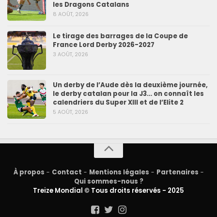
les Dragons Catalans
8 AOÛT, 2026
Le tirage des barrages de la Coupe de
France Lord Derby 2026-2027
3 AOÛT, 2026
Un derby de l’Aude dès la deuxième journée,
le derby catalan pour la J3… on connaît les
calendriers du Super XIII et de l’Elite 2
5 AOÛT, 2026
À propos
-
Contact
-
Mentions légales
-
Partenaires
-
Qui sommes-nous ?
Treize Mondial © Tous droits réservés - 2025