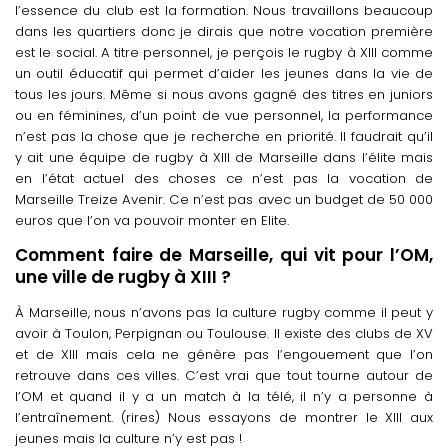
l’essence du club est la formation. Nous travaillons beaucoup
dans les quartiers donc je dirais que notre vocation première
est le social. A titre personnel, je perçois le rugby à XIII comme
un outil éducatif qui permet d’aider les jeunes dans la vie de
tous les jours. Même si nous avons gagné des titres en juniors
ou en féminines, d’un point de vue personnel, la performance
n’est pas la chose que je recherche en priorité. Il faudrait qu’il
y ait une équipe de rugby à XIII de Marseille dans l’élite mais
en l’état actuel des choses ce n’est pas la vocation de
Marseille Treize Avenir. Ce n’est pas avec un budget de 50 000
euros que l’on va pouvoir monter en Elite.
Comment faire de Marseille, qui vit pour l’OM,
une ville de rugby à XIII ?
À Marseille, nous n’avons pas la culture rugby comme il peut y
avoir à Toulon, Perpignan ou Toulouse. Il existe des clubs de XV
et de XIII mais cela ne génère pas l’engouement que l’on
retrouve dans ces villes. C’est vrai que tout tourne autour de
l’OM et quand il y a un match à la télé, il n’y a personne à
l’entraînement. (rires) Nous essayons de montrer le XIII aux
jeunes mais la culture n’y est pas !