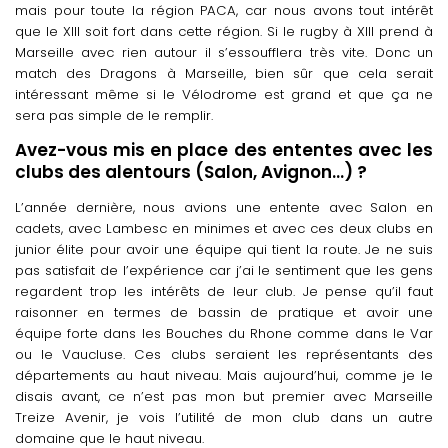
mais pour toute la région PACA, car nous avons tout intérêt
que le XIII soit fort dans cette région. Si le rugby à XIII prend à
Marseille avec rien autour il s’essoufflera très vite. Donc un
match des Dragons à Marseille, bien sûr que cela serait
intéressant même si le Vélodrome est grand et que ça ne
sera pas simple de le remplir.
Avez-vous mis en place des ententes avec les
clubs des alentours (Salon, Avignon…) ?
L’année dernière, nous avions une entente avec Salon en
cadets, avec Lambesc en minimes et avec ces deux clubs en
junior élite pour avoir une équipe qui tient la route. Je ne suis
pas satisfait de l’expérience car j’ai le sentiment que les gens
regardent trop les intérêts de leur club. Je pense qu’il faut
raisonner en termes de bassin de pratique et avoir une
équipe forte dans les Bouches du Rhone comme dans le Var
ou le Vaucluse. Ces clubs seraient les représentants des
départements au haut niveau. Mais aujourd’hui, comme je le
disais avant, ce n’est pas mon but premier avec Marseille
Treize Avenir, je vois l’utilité de mon club dans un autre
domaine que le haut niveau.