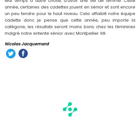
leur temps à autre chose, d’avoir une vie de femme. Cette
année, certaines des cadettes jouent en sénior et sont encore
un peu tendre pour le haut niveau. Cela affaiblit notre équipe
cadette donc je pense que cette année, peu importe la
catégorie, les résultats seront moins bons chez les féminines
malgré notre entente sénior avec Montpellier XIII.
Nicolas Jacquemard