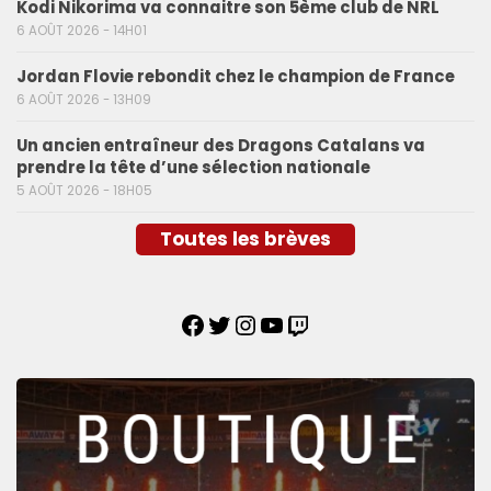
Kodi Nikorima va connaitre son 5ème club de NRL
6 AOÛT 2026 - 14H01
Jordan Flovie rebondit chez le champion de France
6 AOÛT 2026 - 13H09
Un ancien entraîneur des Dragons Catalans va
prendre la tête d’une sélection nationale
5 AOÛT 2026 - 18H05
Toutes les brèves