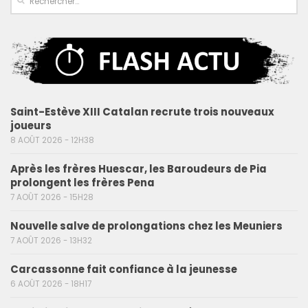
Saint-Estève XIII Catalan recrute trois nouveaux
joueurs
8 AOÛT 2026 - 12H38
Après les frères Huescar, les Baroudeurs de Pia
prolongent les frères Pena
7 AOÛT 2026 - 15H28
Nouvelle salve de prolongations chez les Meuniers
7 AOÛT 2026 - 13H32
Carcassonne fait confiance à la jeunesse
6 AOÛT 2026 - 18H17