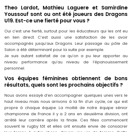
Theo Lardot, Mathieu Laguere et Samirdine
Youssouf sont ou ont été joueurs des Dragons
U19. Est-ce une fierté pour vous ?
Oui c’est une fierté, surtout pour les éducateurs qui les ont eu
en lien direct. C’est aussi une satisfaction de les avoir
accompagnés jusqu’aux Dragons. Leur passage au pôle de
Salon a été déterminant pour la suite par exemple.
Je suis autant satisfait de ce qu’on a pu leur apporter au
niveau performance qu’au niveau de l’épanouissement
personnel.
Vos équipes féminines obtiennent de bons
résultats, quels sont les prochains objectifs ?
Nous avons essayé d’en accompagner quelques unes vers le
haut niveau mais nous arrivons à la fin d’un cycle, ce qui est
propre à chaque équipe. La moitié de notre équipe sénior
championne de France il y a 2 ans en deuxième division, ont
arrêté leur carrière après la finale. Ces filles commencent
souvent le rugby tôt et elles ont ensuite envie de consacrer