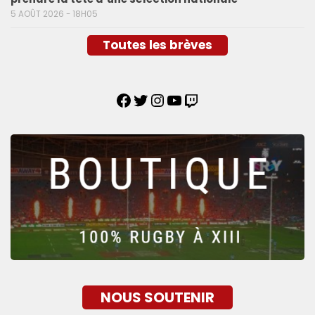
5 AOÛT 2026 - 18H05
Toutes les brèves
NOUS SOUTENIR