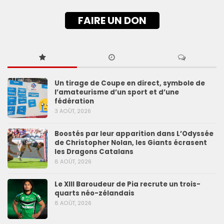
FAIRE UN DON
Un tirage de Coupe en direct, symbole de
l’amateurisme d’un sport et d’une
fédération
3 AOÛT, 2026
Boostés par leur apparition dans L’Odyssée
de Christopher Nolan, les Giants écrasent
les Dragons Catalans
8 AOÛT, 2026
Le XIII Baroudeur de Pia recrute un trois-
quarts néo-zélandais
8 AOÛT, 2026