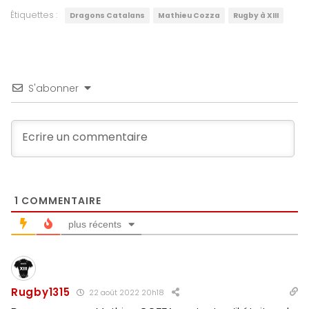
Étiquettes :
Dragons Catalans
Mathieu Cozza
Rugby à XIII
S'abonner
1
COMMENTAIRE
plus récents
Rugby1315
22 août 2022 20h18