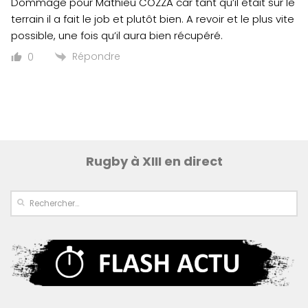
Dommage pour Mathieu COZZA car tant qu’il était sur le
terrain il a fait le job et plutôt bien. A revoir et le plus vite
possible, une fois qu’il aura bien récupéré.
Répondre
0
Rugby à XIII en direct