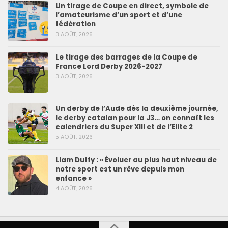
Un tirage de Coupe en direct, symbole de
l’amateurisme d’un sport et d’une
fédération
3 AOÛT, 2026
Le tirage des barrages de la Coupe de
France Lord Derby 2026-2027
3 AOÛT, 2026
Un derby de l’Aude dès la deuxième journée,
le derby catalan pour la J3… on connaît les
calendriers du Super XIII et de l’Elite 2
5 AOÛT, 2026
Liam Duffy : « Évoluer au plus haut niveau de
notre sport est un rêve depuis mon
enfance »
4 AOÛT, 2026