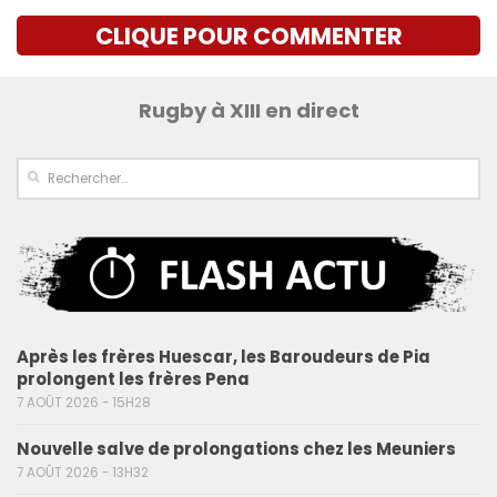
CLIQUE POUR COMMENTER
Rugby à XIII en direct
Après les frères Huescar, les Baroudeurs de Pia
prolongent les frères Pena
7 AOÛT 2026 - 15H28
Nouvelle salve de prolongations chez les Meuniers
7 AOÛT 2026 - 13H32