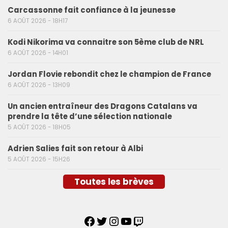
Carcassonne fait confiance à la jeunesse
6 AOÛT 2026 - 18H17
Kodi Nikorima va connaitre son 5ème club de NRL
6 AOÛT 2026 - 14H01
Jordan Flovie rebondit chez le champion de France
6 AOÛT 2026 - 13H09
Un ancien entraîneur des Dragons Catalans va
prendre la tête d’une sélection nationale
5 AOÛT 2026 - 18H05
Adrien Salies fait son retour à Albi
5 AOÛT 2026 - 15H26
Toutes les brèves