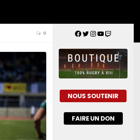
0
NOUS SOUTENIR
FAIRE UN DON