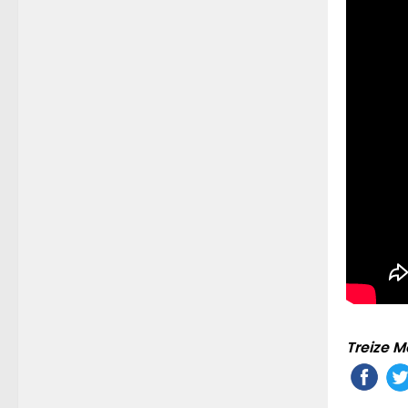
Treize M