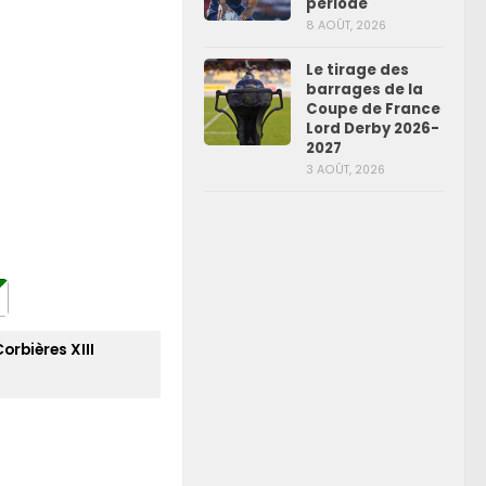
période
8 AOÛT, 2026
Le tirage des
barrages de la
Coupe de France
Lord Derby 2026-
2027
3 AOÛT, 2026
orbières XIII