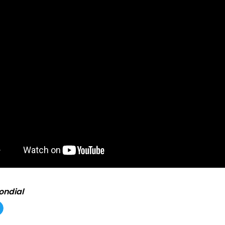
ondial