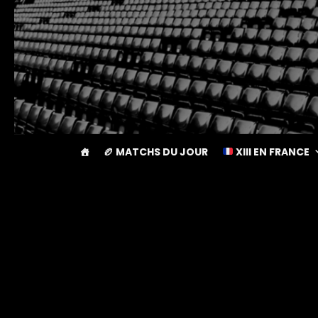
🏉 MATCHS DU JOUR
XIII EN FRANCE