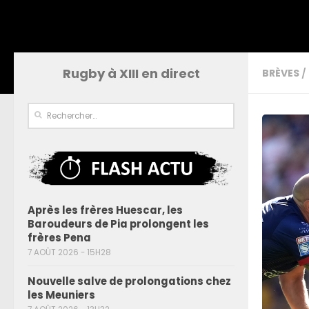
Rugby à XIII en direct
BRÈVES
/
Après les frères Huescar, les
Baroudeurs de Pia prolongent les
frères Pena
7 AOÛT 2026 - 15H28
Nouvelle salve de prolongations chez
les Meuniers