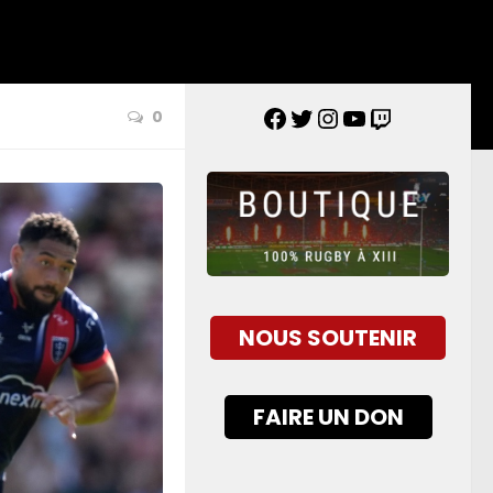
0
NOUS SOUTENIR
FAIRE UN DON