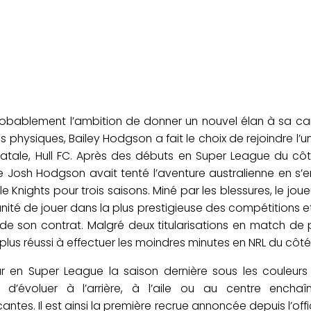
obablement l’ambition de donner un nouvel élan à sa ca
s physiques, Bailey Hodgson a fait le choix de rejoindre l’
 natale, Hull FC. Après des débuts en Super League du côt
 Josh Hodgson avait tenté l’aventure australienne en s
 Knights pour trois saisons. Miné par les blessures, le joue
nité de jouer dans la plus prestigieuse des compétitions et
e de son contrat. Malgré deux titularisations en match de p
plus réussi à effectuer les moindres minutes en NRL du côt
r en Super League la saison dernière sous les couleurs 
 d’évoluer à l’arrière, à l’aile ou au centre enchaî
ntes. Il est ainsi la première recrue annoncée depuis l’offi