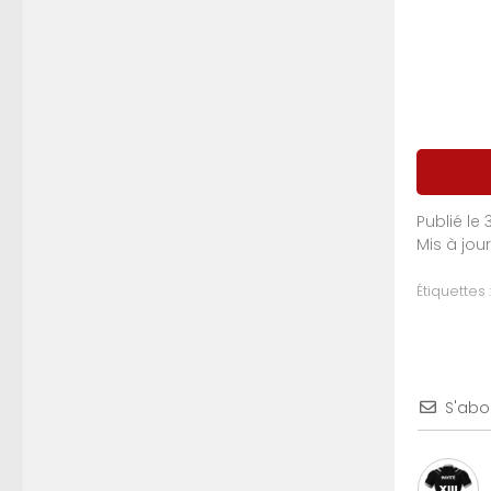
Publié le
Mis à jou
Étiquettes :
S'abo