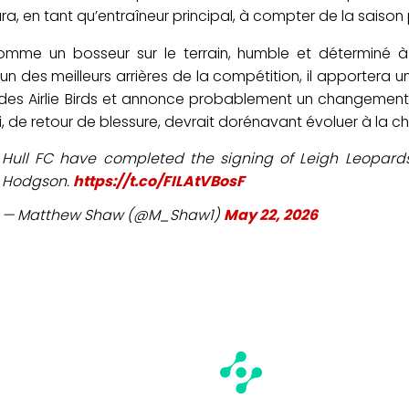
, en tant qu’entraîneur principal, à compter de la saison
omme un bosseur sur le terrain, humble et déterminé à 
l’un des meilleurs arrières de la compétition, il apportera
if des Airlie Birds et annonce probablement un changement
, de retour de blessure, devrait dorénavant évoluer à la ch
Hull FC have completed the signing of Leigh Leopards
Hodgson.
https://t.co/FILAtVBosF
— Matthew Shaw (@M_Shaw1)
May 22, 2026