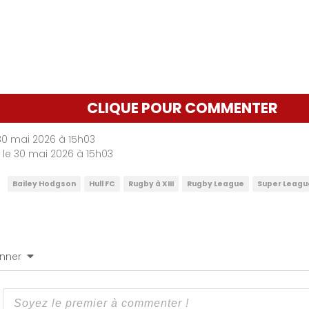
CLIQUE POUR COMMENTER
 30 mai 2026 à 15h03
r le 30 mai 2026 à 15h03
Bailey Hodgson
Hull FC
Rugby à XIII
Rugby League
Super Leagu
nner