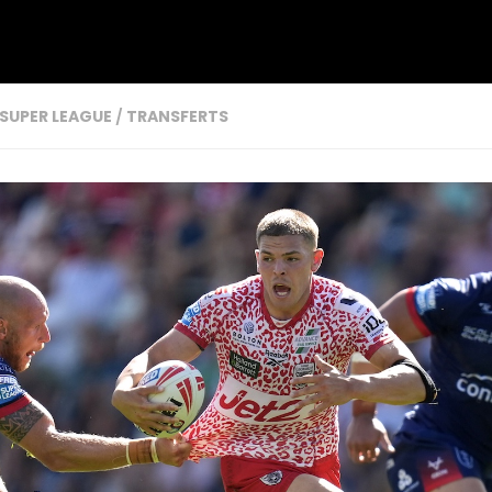
SUPER LEAGUE
/
TRANSFERTS