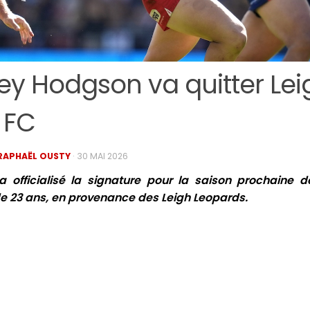
ley Hodgson va quitter Le
 FC
RAPHAËL OUSTY
·
30 MAI 2026
 a officialisé la signature pour la saison prochaine 
de 23 ans, en provenance des Leigh Leopards.