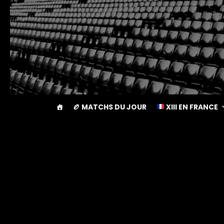
🏉 MATCHS DU JOUR
XIII EN FRANCE