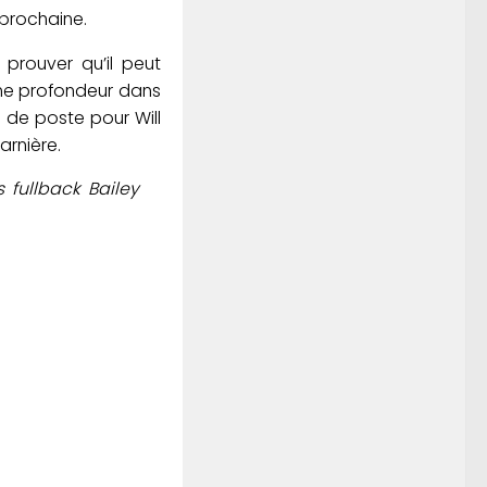
 prochaine.
prouver qu’il peut
 une profondeur dans
 de poste pour Will
arnière.
 fullback Bailey