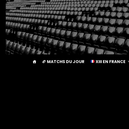
🏉 MATCHS DU JOUR
XIII EN FRANCE