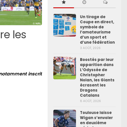
Un tirage de
Coupe en direct,
symbole de
re les
l’amateurisme
d’un sport et
d’une fédération
3 AOÛT, 2026
Boostés par leur
apparition dans
L’Odyssée de
 notamment inscrit
Christopher
Nolan, les Giants
écrasent les
Dragons
Catalans
8 AOÛT, 2026
Toulouse laisse
Wigan s’envoler
en deuxième