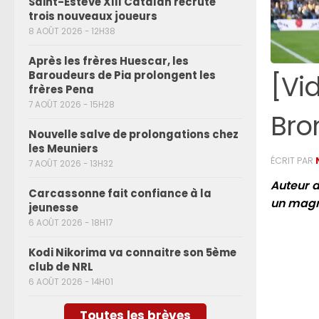
Saint-Estève XIII Catalan recrute
trois nouveaux joueurs
8 AOÛT 2026 - 12H38
Après les frères Huescar, les
Baroudeurs de Pia prolongent les
[Vi
frères Pena
7 AOÛT 2026 - 15H28
Bro
Nouvelle salve de prolongations chez
les Meuniers
ÉCRIT PAR
7 AOÛT 2026 - 13H32
Auteur 
Carcassonne fait confiance à la
un magni
jeunesse
6 AOÛT 2026 - 18H17
Kodi Nikorima va connaitre son 5ème
club de NRL
6 AOÛT 2026 - 14H01
Toutes les brèves