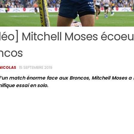
déo] Mitchell Moses écoeu
ncos
NICOLAS
·
15 SEPTEMBRE 2019
d’un match énorme face aux Broncos, Mitchell Moses a
fique essai en solo.