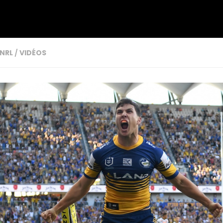
NRL
/
VIDÉOS