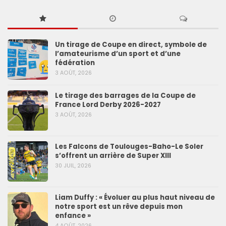
Un tirage de Coupe en direct, symbole de
l’amateurisme d’un sport et d’une
fédération
3 AOÛT, 2026
Le tirage des barrages de la Coupe de
France Lord Derby 2026-2027
3 AOÛT, 2026
Les Falcons de Toulouges-Baho-Le Soler
s’offrent un arrière de Super XIII
30 JUIL, 2026
Liam Duffy : « Évoluer au plus haut niveau de
notre sport est un rêve depuis mon
enfance »
4 AOÛT, 2026