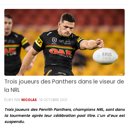
Trois joueurs des Panthers dans le viseur de
la NRL
ÉCRIT PAR
NICOLAS
·
19 OCTOBRE 2021
Trois joueurs des Penrith Panthers, champions NRL, sont dans
la tourmente après leur célébration post titre. L’un d’eux est
suspendu.