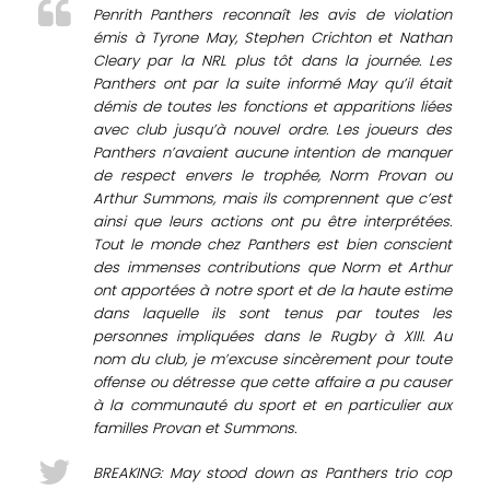
Penrith Panthers reconnaît les avis de violation
émis à Tyrone May, Stephen Crichton et Nathan
Cleary par la NRL plus tôt dans la journée. Les
Panthers ont par la suite informé May qu’il était
démis de toutes les fonctions et apparitions liées
avec club jusqu’à nouvel ordre. Les joueurs des
Panthers n’avaient aucune intention de manquer
de respect envers le trophée, Norm Provan ou
Arthur Summons, mais ils comprennent que c’est
ainsi que leurs actions ont pu être interprétées.
Tout le monde chez Panthers est bien conscient
des immenses contributions que Norm et Arthur
ont apportées à notre sport et de la haute estime
dans laquelle ils sont tenus par toutes les
personnes impliquées dans le Rugby à XIII. Au
nom du club, je m’excuse sincèrement pour toute
offense ou détresse que cette affaire a pu causer
à la communauté du sport et en particulier aux
familles Provan et Summons.
BREAKING: May stood down as Panthers trio cop