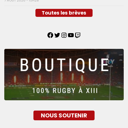
7 AOÛT 2026 - 15H28
Toutes les brèves
NOUS SOUTENIR