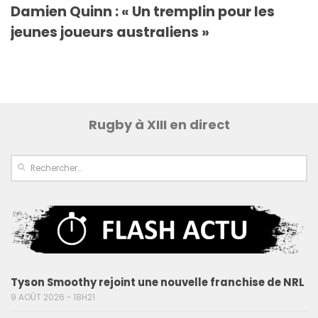
Damien Quinn : « Un tremplin pour les
jeunes joueurs australiens »
Rugby à XIII en direct
Tyson Smoothy rejoint une nouvelle franchise de NRL
9 AOÛT 2026 - 18H21