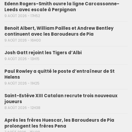
Edenn Rogers-Smith ouvre la ligne Carcassonne-
Leeds avec escale à Perpignan
9 AOÛT 2026 - 17H52
Benoit Albert, William Pailles et Andrew Bentley
continuent avec les Baroudeurs de Pia
9 AOÛT 2026 - 16H00
Josh Gatt rejoint les Tigers d’Albi
9 AOÛT 2026 - 13H15
Paul Rowley a quitté le poste d’entraîneur de St
Helens
9 AOÛT 2026 - 11H25
Saint-Estève XIII Catalan recrute trois nouveaux
joueurs
8 AOÛT 2026 - 12H38
Après les frères Huescar, les Baroudeurs de Pia
prolongent les frères Pena