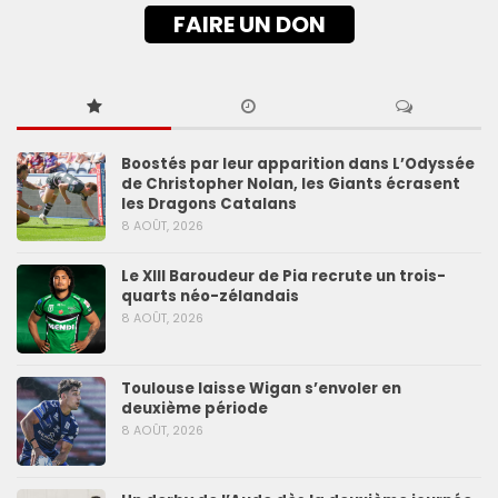
FAIRE UN DON
Boostés par leur apparition dans L’Odyssée
de Christopher Nolan, les Giants écrasent
les Dragons Catalans
8 AOÛT, 2026
Le XIII Baroudeur de Pia recrute un trois-
quarts néo-zélandais
8 AOÛT, 2026
Toulouse laisse Wigan s’envoler en
deuxième période
8 AOÛT, 2026