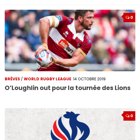
0
BRÈVES
/
WORLD RUGBY LEAGUE
14 OCTOBRE 2019
O’Loughlin out pour la tournée des Lions
0