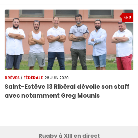
0
BRÈVES
/
FÉDÉRALE
26 JUIN 2020
Saint-Estève 13 Ribéral dévoile son staff
avec notamment Greg Mounis
Rugby à XIII en direct