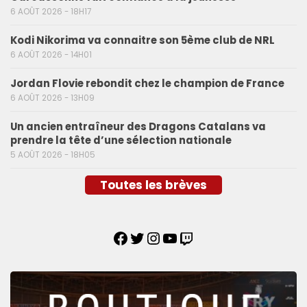
6 AOÛT 2026 - 18H17
Kodi Nikorima va connaitre son 5ème club de NRL
6 AOÛT 2026 - 14H01
Jordan Flovie rebondit chez le champion de France
6 AOÛT 2026 - 13H09
Un ancien entraîneur des Dragons Catalans va
prendre la tête d’une sélection nationale
5 AOÛT 2026 - 18H05
Toutes les brèves