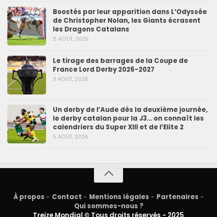
Boostés par leur apparition dans L’Odyssée
de Christopher Nolan, les Giants écrasent
les Dragons Catalans
8 AOÛT, 2026
Le tirage des barrages de la Coupe de
France Lord Derby 2026-2027
3 AOÛT, 2026
Un derby de l’Aude dès la deuxième journée,
le derby catalan pour la J3… on connaît les
calendriers du Super XIII et de l’Elite 2
5 AOÛT, 2026
À propos
-
Contact
-
Mentions légales
-
Partenaires
-
Qui sommes-nous ?
Treize Mondial © Tous droits réservés - 2025