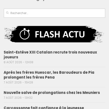
Saint-Estève XIII Catalan recrute trois nouveaux
joueurs
8 AOÛT 2026 - 12H38
Après les frères Huescar, les Baroudeurs de Pia
prolongent les frères Pena
7 AOÛT 2026 - 15H28
Nouvelle salve de prolongations chez les Meuniers
7 AOÛT 2026 - 13H32
Carcassonne fait confiance à la jeunesse