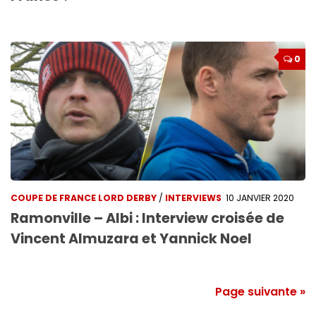
0
COUPE DE FRANCE LORD DERBY
/
INTERVIEWS
10 JANVIER 2020
Ramonville – Albi : Interview croisée de
Vincent Almuzara et Yannick Noel
Page suivante »