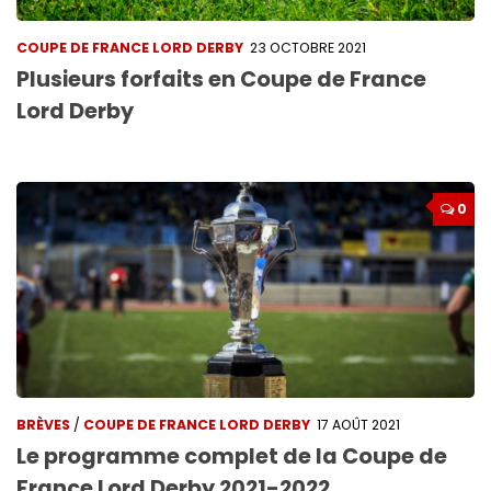
COUPE DE FRANCE LORD DERBY
23 OCTOBRE 2021
Plusieurs forfaits en Coupe de France
Lord Derby
0
BRÈVES
/
COUPE DE FRANCE LORD DERBY
17 AOÛT 2021
Le programme complet de la Coupe de
France Lord Derby 2021-2022