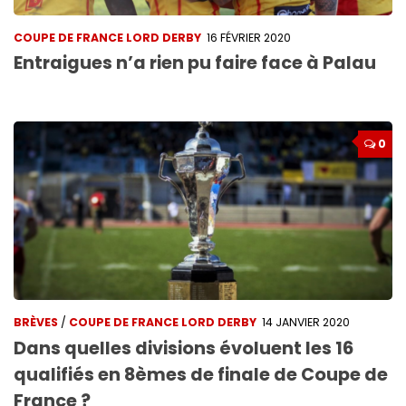
COUPE DE FRANCE LORD DERBY
16 FÉVRIER 2020
Entraigues n’a rien pu faire face à Palau
0
BRÈVES
/
COUPE DE FRANCE LORD DERBY
14 JANVIER 2020
Dans quelles divisions évoluent les 16
qualifiés en 8èmes de finale de Coupe de
France ?