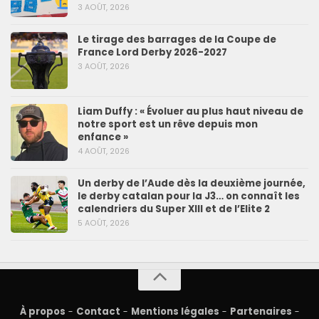
3 AOÛT, 2026
Le tirage des barrages de la Coupe de
France Lord Derby 2026-2027
3 AOÛT, 2026
Liam Duffy : « Évoluer au plus haut niveau de
notre sport est un rêve depuis mon
enfance »
4 AOÛT, 2026
Un derby de l’Aude dès la deuxième journée,
le derby catalan pour la J3… on connaît les
calendriers du Super XIII et de l’Elite 2
5 AOÛT, 2026
À propos
-
Contact
-
Mentions légales
-
Partenaires
-