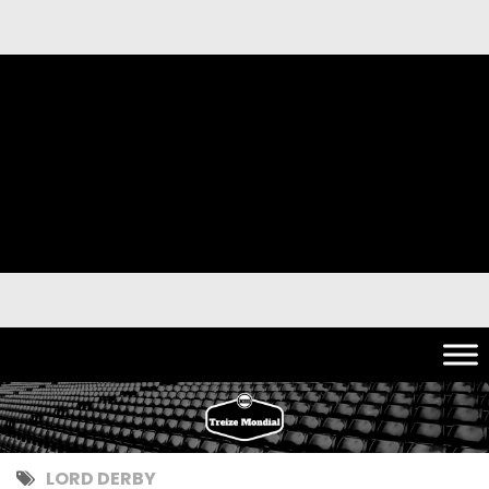
LORD DERBY