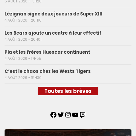
5 AOÛT 2026 - 13H20
Lézignan signe deux joueurs de Super XIII
4 AOÛT 2026 - 20H16
Les Bears ajoute un centre à leur effectif
4 AOÛT 2026 - 20H01
Pia et les frères Huescar continuent
4 AOÛT 2026 - 17H55
C’est le chaos chez les Wests Tigers
4 AOÛT 2026 - 15H30
Toutes les brèves