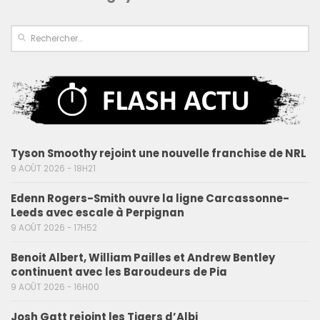
Tyson Smoothy rejoint une nouvelle franchise de NRL
9 AOÛT 2026 - 18H21
Edenn Rogers-Smith ouvre la ligne Carcassonne-
Leeds avec escale à Perpignan
9 AOÛT 2026 - 17H52
Benoit Albert, William Pailles et Andrew Bentley
continuent avec les Baroudeurs de Pia
9 AOÛT 2026 - 16H00
Josh Gatt rejoint les Tigers d’Albi