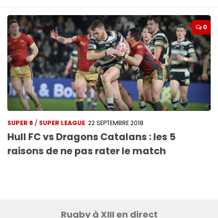
0
SUPER 8
/
SUPER LEAGUE
22 SEPTEMBRE 2018
Hull FC vs Dragons Catalans : les 5
raisons de ne pas rater le match
Rugby à XIII en direct