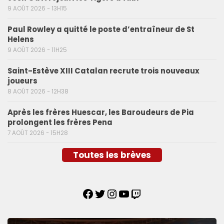
9 AOÛT 2026 - 13H15
Paul Rowley a quitté le poste d’entraîneur de St
Helens
9 AOÛT 2026 - 11H25
Saint-Estève XIII Catalan recrute trois nouveaux
joueurs
8 AOÛT 2026 - 12H38
Après les frères Huescar, les Baroudeurs de Pia
prolongent les frères Pena
7 AOÛT 2026 - 15H28
Toutes les brèves