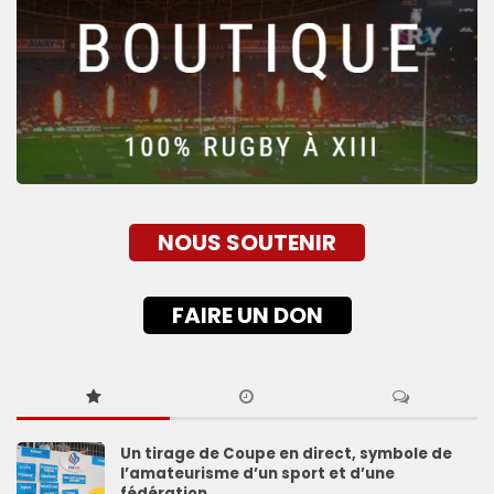
NOUS SOUTENIR
FAIRE UN DON
Un tirage de Coupe en direct, symbole de
l’amateurisme d’un sport et d’une
fédération