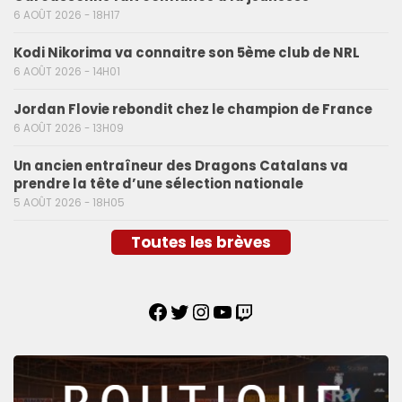
6 AOÛT 2026 - 18H17
Kodi Nikorima va connaitre son 5ème club de NRL
6 AOÛT 2026 - 14H01
Jordan Flovie rebondit chez le champion de France
6 AOÛT 2026 - 13H09
Un ancien entraîneur des Dragons Catalans va
prendre la tête d’une sélection nationale
5 AOÛT 2026 - 18H05
Toutes les brèves