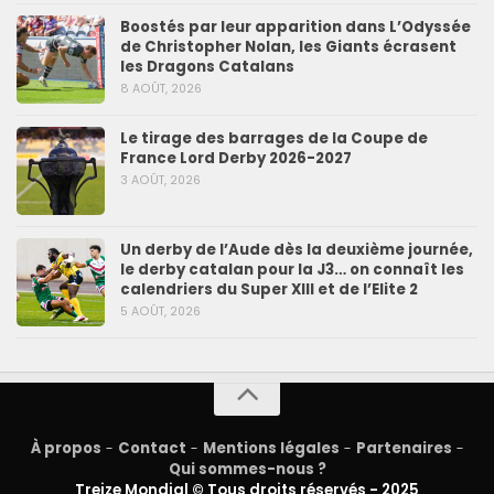
Boostés par leur apparition dans L’Odyssée
de Christopher Nolan, les Giants écrasent
les Dragons Catalans
8 AOÛT, 2026
Le tirage des barrages de la Coupe de
France Lord Derby 2026-2027
3 AOÛT, 2026
Un derby de l’Aude dès la deuxième journée,
le derby catalan pour la J3… on connaît les
calendriers du Super XIII et de l’Elite 2
5 AOÛT, 2026
À propos
-
Contact
-
Mentions légales
-
Partenaires
-
Qui sommes-nous ?
Treize Mondial © Tous droits réservés - 2025