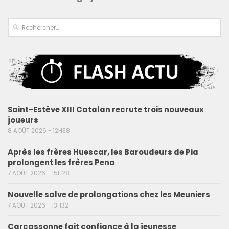
Saint-Estève XIII Catalan recrute trois nouveaux
joueurs
8 AOÛT 2026 - 12H38
Après les frères Huescar, les Baroudeurs de Pia
prolongent les frères Pena
7 AOÛT 2026 - 15H28
Nouvelle salve de prolongations chez les Meuniers
7 AOÛT 2026 - 13H32
Carcassonne fait confiance à la jeunesse