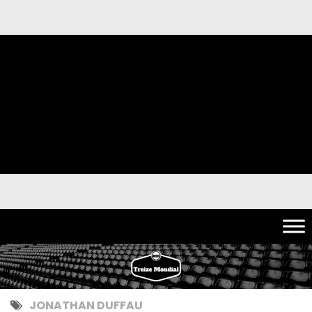
JONATHAN DUFFAU