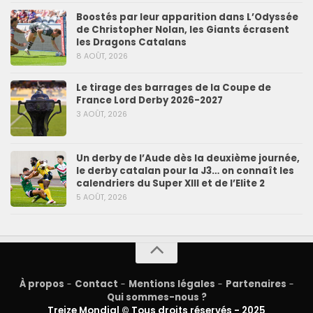
Boostés par leur apparition dans L’Odyssée
de Christopher Nolan, les Giants écrasent
les Dragons Catalans
8 AOÛT, 2026
Le tirage des barrages de la Coupe de
France Lord Derby 2026-2027
3 AOÛT, 2026
Un derby de l’Aude dès la deuxième journée,
le derby catalan pour la J3… on connaît les
calendriers du Super XIII et de l’Elite 2
5 AOÛT, 2026
À propos
-
Contact
-
Mentions légales
-
Partenaires
-
Qui sommes-nous ?
Treize Mondial © Tous droits réservés - 2025