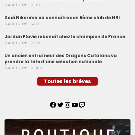
6 AOÛT 2026 - 18H17
Kodi Nikorima va connaitre son 5ème club de NRL
6 AOÛT 2026 - 14H01
Jordan Flovie rebondit chez le champion de France
6 AOÛT 2026 - 13H09
Un ancien entraîneur des Dragons Catalans va
prendre la tête d’une sélection nationale
5 AOÛT 2026 - 18H05
Toutes les brèves