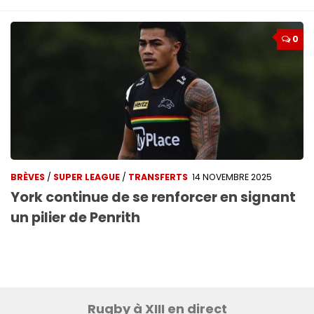
0
BRÈVES
/
SUPER LEAGUE
/
TRANSFERTS
14 NOVEMBRE 2025
York continue de se renforcer en signant
un pilier de Penrith
Rugby à XIII en direct