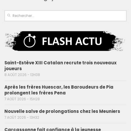
Saint-Estève XIII Catalan recrute trois nouveaux
joueurs
8 AOÛT 2026 - 12H38
Après les frères Huescar, les Baroudeurs de Pia
prolongent les frères Pena
7 AOÛT 2026 - 15H28
Nouvelle salve de prolongations chez les Meuniers
7 AOÛT 2026 - 13H32
Carcassonne fait confiance à la jeunesse