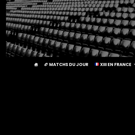
🏉 MATCHS DU JOUR
XIII EN FRANCE