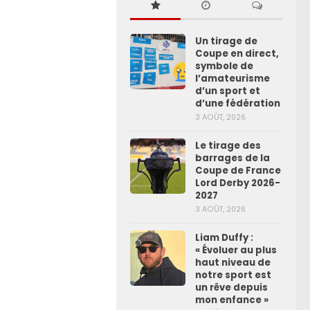
Un tirage de
Coupe en direct,
symbole de
l’amateurisme
d’un sport et
d’une fédération
3 AOÛT, 2026
Le tirage des
barrages de la
Coupe de France
Lord Derby 2026-
2027
3 AOÛT, 2026
Liam Duffy :
« Évoluer au plus
haut niveau de
notre sport est
un rêve depuis
mon enfance »