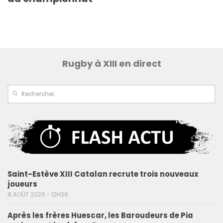
Rugby à XIII en direct
Saint-Estève XIII Catalan recrute trois nouveaux
joueurs
8 AOÛT 2026 - 12H38
Après les frères Huescar, les Baroudeurs de Pia