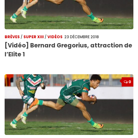
BRÈVES
/
SUPER XIII
/
VIDÉOS
23 DÉCEMBRE 2018
[Vidéo] Bernard Gregorius, attraction de
l’Elite 1
0