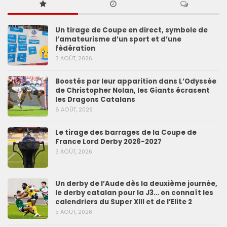
Un tirage de Coupe en direct, symbole de
l’amateurisme d’un sport et d’une
fédération
3 AOÛT, 2026
Boostés par leur apparition dans L’Odyssée
de Christopher Nolan, les Giants écrasent
les Dragons Catalans
8 AOÛT, 2026
Le tirage des barrages de la Coupe de
France Lord Derby 2026-2027
3 AOÛT, 2026
Un derby de l’Aude dès la deuxième journée,
le derby catalan pour la J3… on connaît les
calendriers du Super XIII et de l’Elite 2
5 AOÛT, 2026