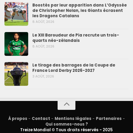
Boostés par leur apparition dans L’Odyssée
de Christopher Nolan, les Giants écrasent
les Dragons Catalans
8 AOÛT, 2026
Le XIII Baroudeur de Pia recrute un trois-
quarts néo-zélandais
8 AOÛT, 2026
Le tirage des barrages de la Coupe de
France Lord Derby 2026-2027
3 AOÛT, 2026
À propos
-
Contact
-
Mentions légales
-
Partenaires
-
Qui sommes-nous ?
Treize Mondial © Tous droits réservés - 2025