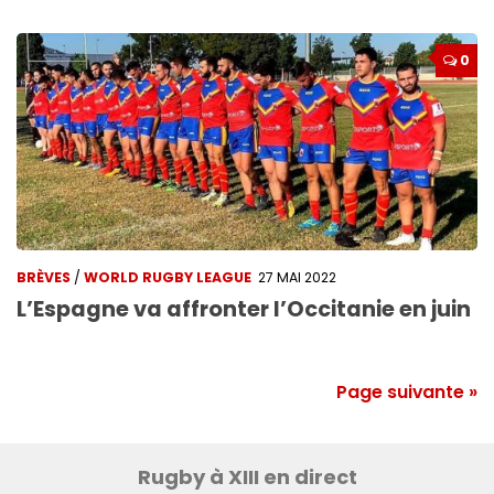
0
BRÈVES
/
WORLD RUGBY LEAGUE
27 MAI 2022
L’Espagne va affronter l’Occitanie en juin
Page suivante »
Rugby à XIII en direct