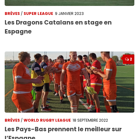
BRÈVES
/
SUPER LEAGUE
9 JANVIER 2023
Les Dragons Catalans en stage en
Espagne
2
BRÈVES
/
WORLD RUGBY LEAGUE
18 SEPTEMBRE 2022
Les Pays-Bas prennent le meilleur sur
l’Espagne