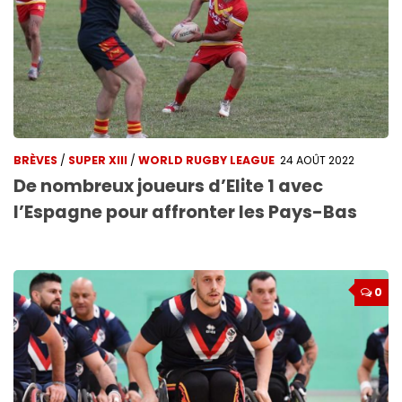
BRÈVES
/
SUPER XIII
/
WORLD RUGBY LEAGUE
24 AOÛT 2022
De nombreux joueurs d’Elite 1 avec
l’Espagne pour affronter les Pays-Bas
0