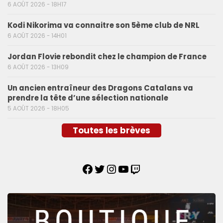
6 AOÛT 2026 - 18H17
Kodi Nikorima va connaitre son 5ème club de NRL
6 AOÛT 2026 - 14H01
Jordan Flovie rebondit chez le champion de France
6 AOÛT 2026 - 13H09
Un ancien entraîneur des Dragons Catalans va
prendre la tête d’une sélection nationale
5 AOÛT 2026 - 18H05
Toutes les brèves