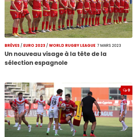
BRÈVES
/
EURO 2023
/
WORLD RUGBY LEAGUE
7 MARS 2023
Un nouveau visage à la tête de la
sélection espagnole
0