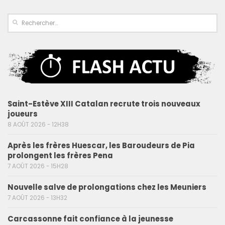
Saint-Estève XIII Catalan recrute trois nouveaux
joueurs
8 AOÛT 2026 - 12H38
Après les frères Huescar, les Baroudeurs de Pia
prolongent les frères Pena
7 AOÛT 2026 - 15H28
Nouvelle salve de prolongations chez les Meuniers
7 AOÛT 2026 - 13H32
Carcassonne fait confiance à la jeunesse