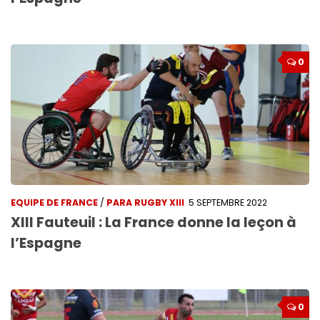
0
EQUIPE DE FRANCE
/
PARA RUGBY XIII
5 SEPTEMBRE 2022
XIII Fauteuil : La France donne la leçon à
l’Espagne
0