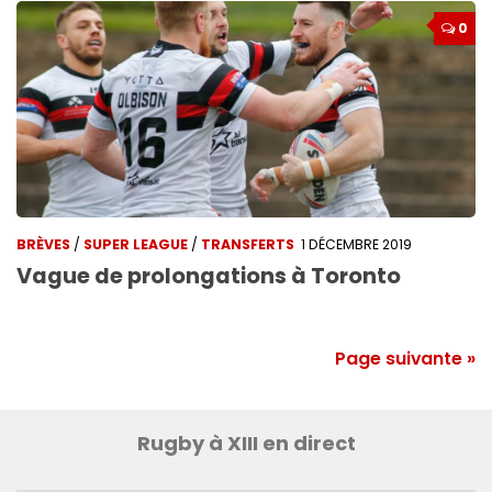
0
BRÈVES
/
SUPER LEAGUE
/
TRANSFERTS
1 DÉCEMBRE 2019
Vague de prolongations à Toronto
Page suivante »
Rugby à XIII en direct