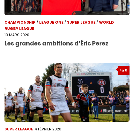
CHAMPIONSHIP
/
LEAGUE ONE
/
SUPER LEAGUE
/
WORLD
RUGBY LEAGUE
19 MARS 2020
Les grandes ambitions d’Éric Perez
0
SUPER LEAGUE
4 FÉVRIER 2020