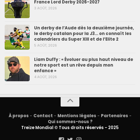
France Lord Derby 2026-2027
3 AOÛT, 2026
Un derby de l’Aude dès la deuxième journée,
le derby catalan pour la J3… on connaît les
calendriers du Super XIII et de l’Elite 2
5 AOÛT, 2026
Liam Duffy : « Évoluer au plus haut niveau de
notre sport est un rêve depuis mon
enfance »
4 AOÛT, 2026
À propos
-
Contact
-
Mentions légales
-
Partenaires
-
Qui sommes-nous ?
Treize Mondial © Tous droits réservés - 2025