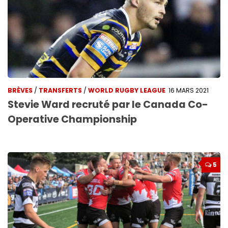
BRÈVES
/
TRANSFERTS
/
WORLD RUGBY LEAGUE
16 MARS 2021
Stevie Ward recruté par le Canada Co-
Operative Championship
5