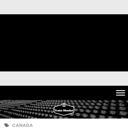
CANADA