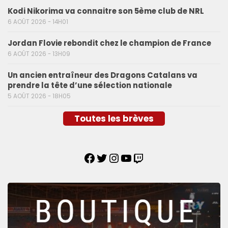
Kodi Nikorima va connaitre son 5ème club de NRL
6 AOÛT 2026 - 14H01
Jordan Flovie rebondit chez le champion de France
6 AOÛT 2026 - 13H09
Un ancien entraîneur des Dragons Catalans va
prendre la tête d’une sélection nationale
5 AOÛT 2026 - 18H05
Toutes les brèves