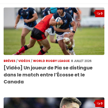
0
BRÈVES
/
VIDÉOS
/
WORLD RUGBY LEAGUE
8 JUILLET 2026
[Vidéo] Un joueur de Pia se distingue
dans le match entre l’Écosse et le
Canada
0