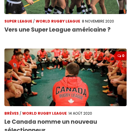
SUPER LEAGUE
/
WORLD RUGBY LEAGUE
8 NOVEMBRE 2020
Vers une Super League américaine ?
0
BRÈVES
/
WORLD RUGBY LEAGUE
14 AOÛT 2020
Le Canada nomme un nouveau
sélectionneur