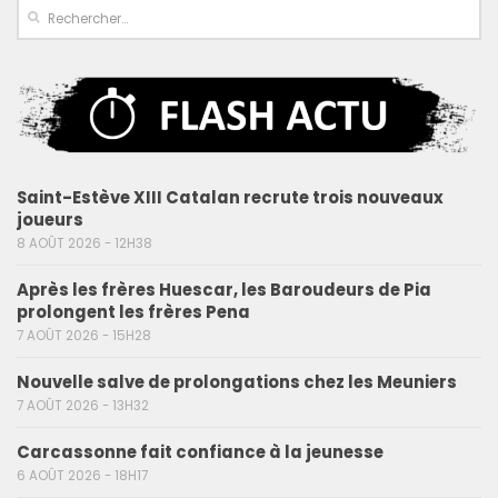
Saint-Estève XIII Catalan recrute trois nouveaux
joueurs
8 AOÛT 2026 - 12H38
Après les frères Huescar, les Baroudeurs de Pia
prolongent les frères Pena
7 AOÛT 2026 - 15H28
Nouvelle salve de prolongations chez les Meuniers
7 AOÛT 2026 - 13H32
Carcassonne fait confiance à la jeunesse
6 AOÛT 2026 - 18H17