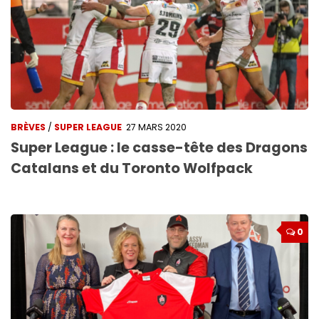
BRÈVES
/
SUPER LEAGUE
27 MARS 2020
Super League : le casse-tête des Dragons
Catalans et du Toronto Wolfpack
0