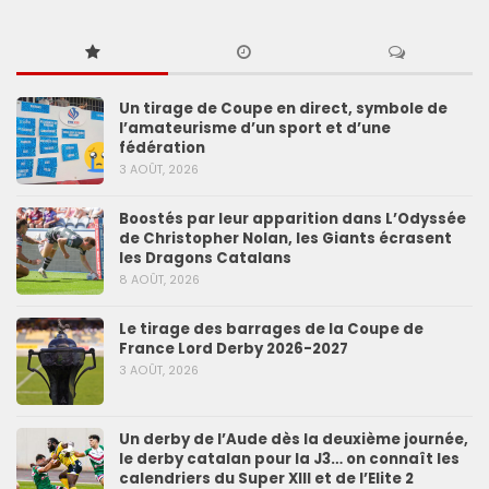
Un tirage de Coupe en direct, symbole de
l’amateurisme d’un sport et d’une
fédération
3 AOÛT, 2026
Boostés par leur apparition dans L’Odyssée
de Christopher Nolan, les Giants écrasent
les Dragons Catalans
8 AOÛT, 2026
Le tirage des barrages de la Coupe de
France Lord Derby 2026-2027
3 AOÛT, 2026
Un derby de l’Aude dès la deuxième journée,
le derby catalan pour la J3… on connaît les
calendriers du Super XIII et de l’Elite 2