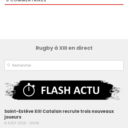
0
COMMENTAIRES
Rugby à XIII en direct
Saint-Estève XIII Catalan recrute trois nouveaux
joueurs
8 AOÛT 2026 - 12H38