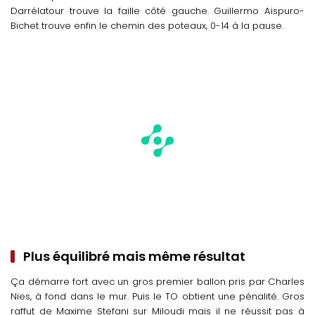
Darrélatour trouve la faille côté gauche. Guillermo Aispuro-
Bichet trouve enfin le chemin des poteaux, 0-14 à la pause.
Plus équilibré mais même résultat
Ça démarre fort avec un gros premier ballon pris par Charles
Nies, à fond dans le mur. Puis le TO obtient une pénalité. Gros
raffut de Maxime Stefani sur Miloudi mais il ne réussit pas à