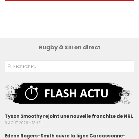
Rugby à XIII en direct
Tyson Smoothy rejoint une nouvelle franchise de NRL
9 AOÛT 2026 - 18H21
Edenn Rogers-Smith ouvre la ligne Carcassonne-