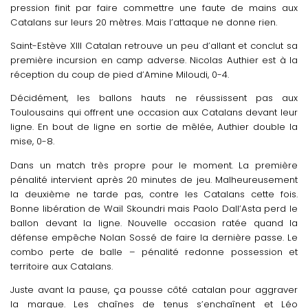
pression finit par faire commettre une faute de mains aux
Catalans sur leurs 20 mètres. Mais l’attaque ne donne rien.
Saint-Estève XIII Catalan retrouve un peu d’allant et conclut sa
première incursion en camp adverse. Nicolas Authier est à la
réception du coup de pied d’Amine Miloudi, 0-4.
Décidément, les ballons hauts ne réussissent pas aux
Toulousains qui offrent une occasion aux Catalans devant leur
ligne. En bout de ligne en sortie de mêlée, Authier double la
mise, 0-8.
Dans un match très propre pour le moment. La première
pénalité intervient après 20 minutes de jeu. Malheureusement
la deuxième ne tarde pas, contre les Catalans cette fois.
Bonne libération de Waïl Skoundri mais Paolo Dall’Asta perd le
ballon devant la ligne. Nouvelle occasion ratée quand la
défense empêche Nolan Sossé de faire la dernière passe. Le
combo perte de balle – pénalité redonne possession et
territoire aux Catalans.
Juste avant la pause, ça pousse côté catalan pour aggraver
la marque. Les chaînes de tenus s’enchaînent et Léo