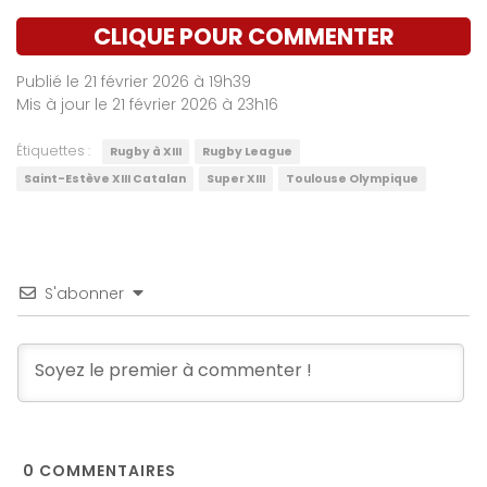
CLIQUE POUR COMMENTER
Publié le 21 février 2026 à 19h39
Mis à jour le 21 février 2026 à 23h16
Étiquettes :
Rugby à XIII
Rugby League
Saint-Estève XIII Catalan
Super XIII
Toulouse Olympique
S'abonner
0
COMMENTAIRES