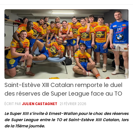
Saint-Estève XIII Catalan remporte le duel
des réserves de Super League face au TO
ÉCRIT PAR
JULIEN CASTAGNET
·
21 FÉVRIER 2026
Le Super XIII s’invite à Ernest-Wallon pour le choc des réserves
de Super League entre le TO et Saint-Estève XIII Catalan, lors
de la 15ème journée.