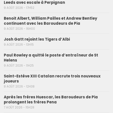
Leeds avec escale à Perpignan
9 AOÛT 2026 - 17H52
Benoit Albert, William Pailles et Andrew Bentley
continuent avec les Baroudeurs de Pia
9 AOÛT 2026 - 16H00
Josh Gatt rejoint les Tigers d’Albi
9 AOÛT 2026 - 13H15
Paul Rowley a quitté le poste d’entraîneur de St
Helens
9 AOÛT 2026 - 11H25
Saint-Estève XIII Catalan recrute trois nouveaux
joueurs
8 AOÛT 2026 - 12H38
Après les frères Huescar, les Baroudeurs de Pia
prolongent les frères Pena
7 AOÛT 2026 - 15H28