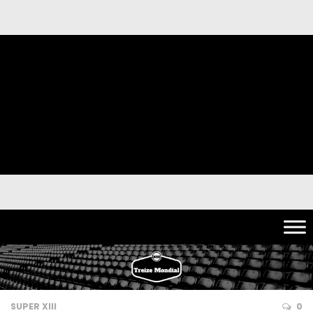
SUPER XIII
0