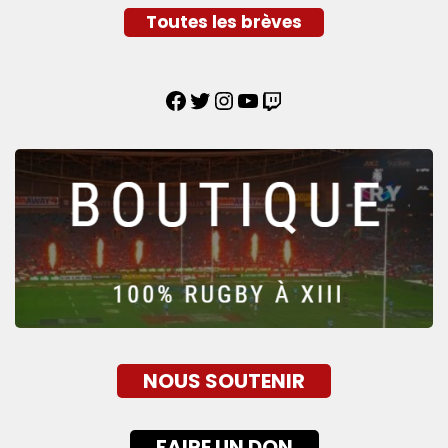
Toutes les brèves
NOUS SOUTENIR
FAIRE UN DON