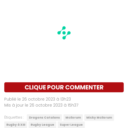
CLIQUE POUR COMMENTER
Publié le 26 octobre 2023 à 13h23
Mis à jour le 26 octobre 2023 à 15h37
Étiquettes :
Dragons Catalans
McIlorum
Micky McIlorum
Rugby à XIII
Rugby League
Super League