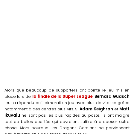
Alors que beaucoup de supporters ont pointé le jeu mis en
place lors de
la finale de la Super League
,
Bernard
Guasch
leur a répondu qu’il aimerait un jeu avec plus de vitesse grâce
notamment à des centres plus vifs. Si
Adam
Keighran
et
Matt
Ikuvalu
ne sont pas les plus rapides au poste, ils ont malgré
tout de belles qualités qui devraient suffire à proposer autre
chose. Alors pourquoi les Dragons Catalans ne parviennent