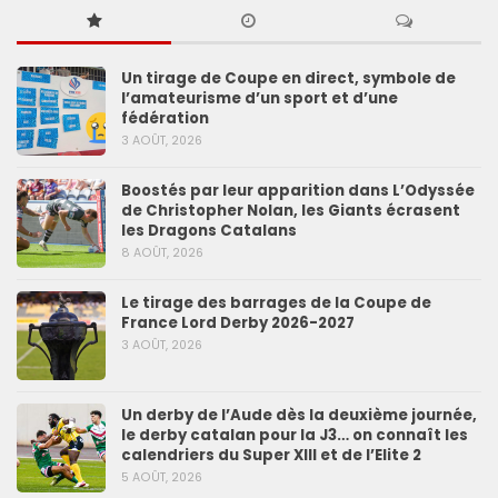
Un tirage de Coupe en direct, symbole de
l’amateurisme d’un sport et d’une
fédération
3 AOÛT, 2026
Boostés par leur apparition dans L’Odyssée
de Christopher Nolan, les Giants écrasent
les Dragons Catalans
8 AOÛT, 2026
Le tirage des barrages de la Coupe de
France Lord Derby 2026-2027
3 AOÛT, 2026
Un derby de l’Aude dès la deuxième journée,
le derby catalan pour la J3… on connaît les
calendriers du Super XIII et de l’Elite 2
5 AOÛT, 2026