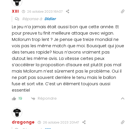
XIII
26 octobre 2023 16h07
Réponse à
Didier
Le jeu n’a jamais était aussi bon que cette année. Et
pour preuve tu finit meilleure attaque avec wigan.
McIlorum trop lent ? Je pense que treize mondial ne
vois pas les même match que moi. Bousquet qui joue
des tenues rapide? Nous n’avons vraiment pas
dutout les même avis. La vitesse certes peux
s’accélèrer la proposition d’isaure est plutôt pas mal
mais Mcilorum n’est sûrement pas le problème. Oui il
ne part pas souvent derrière le tenu mais le ballon
fuse et sort vite. C’est un élément toujours aussi
essentiel
Répondre
19
dragonge
26 octobre 2023 20h47