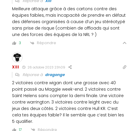
Réponse à
XIII
Meilleure attaque grâce à des cartons contre des
équipes faibles, mais incapacité de prendre en défaut
des défenses organisées à cause d’un jeu stéréotypé
sans prise de risque (combien de offloads qui sont
une des forces des équipes de la NRL ? )
Répondre
3
XIII
26 octobre 2023 23h09
Réponse à
dragonge
2 victoires contre wigan dont une grosse avec 40
point passé au Maggie week-end. 2 victoires contre
Saint Helens sans compter la demi finale. Une victoire
contre warrington. 3 victoires contre leight avec du
jeux des deux côtés. 2 victoires contre Hull KR. C’est
cela tes équipes faible? Il le semble que c’est bien les
5 qualifier.
Répondre
17