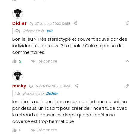
Didier
27 octobre 2023 12h18
Réponse à
XIII
Bon le jeu ? Très stéréotypé et souvent sauvé par des
individualité, la preuve ? La finale ! Cela se passe de
commentaires.
Répondre
2
micky
27 octobre 2023 19h50
Réponse à
Didier
les demis ne jouent pas assez au pied que ce soit un
par dessus, un rasant pour créer de l’incertitude avec
le rebond et passer les drops quand la défense
adverse est trop hermétique
Répondre
0