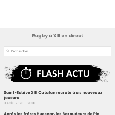
Rugby à XIII en direct
Saint-Estève XIII Catalan recrute trois nouveaux
joueurs
8 AOÛT 2026 - 12H38
Après les frères Huescar, les Baroudeurs de Pia