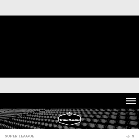
SUPER LEAGUE
9