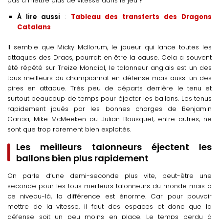
pas à mettre plus de vitesse dans le jeu ?
À lire aussi
:
Tableau des transferts des Dragons
Catalans
Il semble que Micky McIlorum, le joueur qui lance toutes les
attaques des Dracs, pourrait en être la cause. Cela a souvent
été répété sur Treize Mondial, le talonneur anglais est un des
tous meilleurs du championnat en défense mais aussi un des
pires en attaque. Très peu de départs derrière le tenu et
surtout beaucoup de temps pour éjecter les ballons. Les tenus
rapidement joués par les bonnes charges de Benjamin
Garcia, Mike McMeeken ou Julian Bousquet, entre autres, ne
sont que trop rarement bien exploités.
Les meilleurs talonneurs éjectent les
ballons bien plus rapidement
On parle d’une demi-seconde plus vite, peut-être une
seconde pour les tous meilleurs talonneurs du monde mais à
ce niveau-là, la différence est énorme. Car pour pouvoir
mettre de la vitesse, il faut des espaces et donc que la
défense soit un peu moins en place. Le temps perdu à