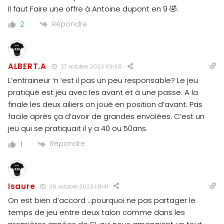
Il faut Faire une offre à Antoine dupont en 9 🤣.
Répondre
2
ALBERT.A
27 octobre 2023 10h58
L’entraineur ‘n ‘est il pas un peu responsable? Le jeu
pratiqué est jeu avec les avant et à une passe. A la
finale les deux ailiers on joué en position d’avant. Pas
facile après ça d’avoir de grandes envolées. C’est un
jeu qui se pratiquait il y a 40 ou 50ans.
Répondre
1
Isaure
26 octobre 2023 13h41
On est bien d’accord …pourquoi ne pas partager le
temps de jeu entre deux talon comme dans les