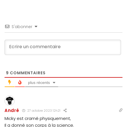
S'abonner
9
COMMENTAIRES
plus récents
André
27 octobre 2023 12h21
Micky est cramé physiquement,
Il a donné son corps à la science.