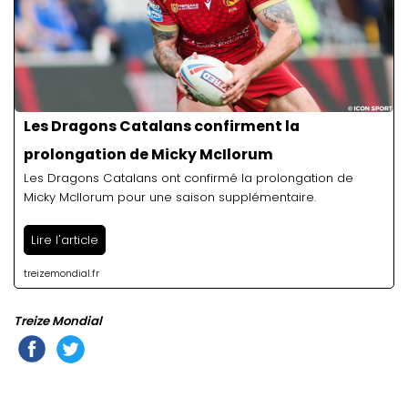
Les Dragons Catalans confirment la
prolongation de Micky McIlorum
Les Dragons Catalans ont confirmé la prolongation de
Micky McIlorum pour une saison supplémentaire.
Lire l'article
treizemondial.fr
Treize Mondial