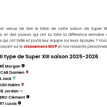
est venue de tirer le bilan de cette saison de Super XI
, et des joueurs qui ont su faire la différence semaine
 qui ont brillé et porté leur équipe sur leurs épaules ? Voi
basant sur le
classement MVP
et nos ressentis personnels
III type de Super XIII saison 2025-2026
ARÉ Morgan
SCAR Damien
EN Jack
OUDI Hakim
VIE Jordan
RERO Clément
ERT Lucas