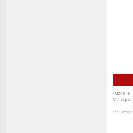
Publié le
Mis à jou
Étiquettes :