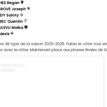
HES Regan
GROVE Joseph
NDY Saloty
LBEC Quentin
RULEVU Maika
Alexis
re XIII type de la saison 2025-2026. Faites le vôtre tout en
 avec le nôtre. Maintenant place aux phases finales de Supe