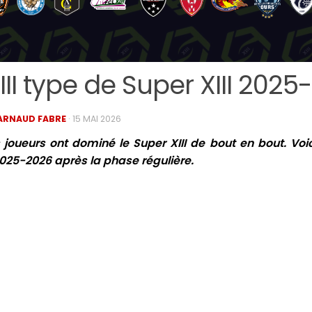
III type de Super XIII 202
ARNAUD FABRE
·
15 MAI 2026
 joueurs ont dominé le Super XIII de bout en bout. Voici
025-2026 après la phase régulière.