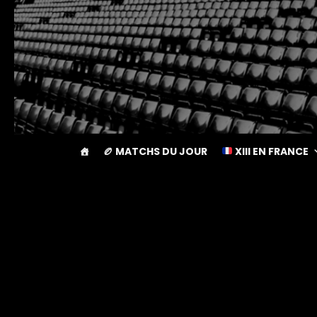
🏉 MATCHS DU JOUR
XIII EN FRANCE