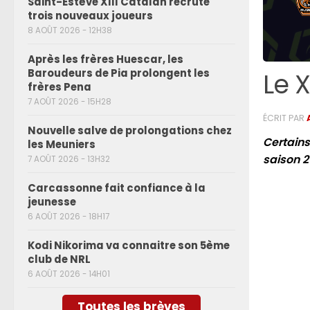
Saint-Estève XIII Catalan recrute
trois nouveaux joueurs
8 AOÛT 2026 - 12H38
Après les frères Huescar, les
Baroudeurs de Pia prolongent les
Le X
frères Pena
7 AOÛT 2026 - 15H28
ÉCRIT PAR
Nouvelle salve de prolongations chez
Certains
les Meuniers
saison 2
7 AOÛT 2026 - 13H32
Carcassonne fait confiance à la
jeunesse
6 AOÛT 2026 - 18H17
Kodi Nikorima va connaitre son 5ème
club de NRL
6 AOÛT 2026 - 14H01
Toutes les brèves