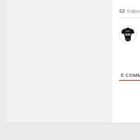
S'abo
0
COMM