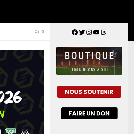
0
NOUS SOUTENIR
FAIRE UN DON