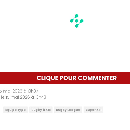
CLIQUE POUR COMMENTER
 15 mai 2026 à 13h37
r le 15 mai 2026 à 13h43
Equipe type
Rugby à XIII
Rugby League
Super XIII