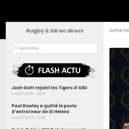
Rugby à XIII en direct
SUPER XII
Josh Gatt rejoint les Tigers d’Albi
9 AOÛT 2026 - 13H15
Paul Rowley a quitté le poste
d’entraîneur de St Helens
9 AOÛT 2026 - 11H25