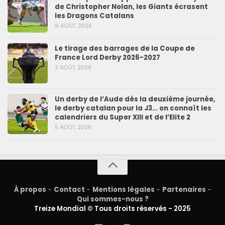
de Christopher Nolan, les Giants écrasent
les Dragons Catalans
8 AOÛT, 2026
Le tirage des barrages de la Coupe de
France Lord Derby 2026-2027
3 AOÛT, 2026
Un derby de l’Aude dès la deuxième journée,
le derby catalan pour la J3… on connaît les
calendriers du Super XIII et de l’Elite 2
5 AOÛT, 2026
À propos
-
Contact
-
Mentions légales
-
Partenaires
-
Qui sommes-nous ?
Treize Mondial © Tous droits réservés - 2025