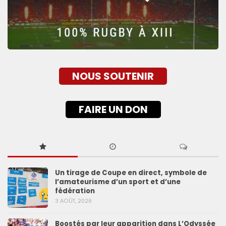
NOUS SOUTENIR
FAIRE UN DON
Un tirage de Coupe en direct, symbole de
l’amateurisme d’un sport et d’une
fédération
3 AOÛT, 2026
Boostés par leur apparition dans L’Odyssée