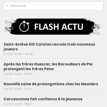
Saint-Estève XIII Catalan recrute trois nouveaux
joueurs
8 AOÛT 2026 - 12H38
Après les frères Huescar, les Baroudeurs de Pia
prolongent les frères Pena
7 AOÛT 2026 - 15H28
Nouvelle salve de prolongations chez les Meuniers
7 AOÛT 2026 - 13H32
Carcassonne fait confiance à la jeunesse
6 AOÛT 2026 - 18H17