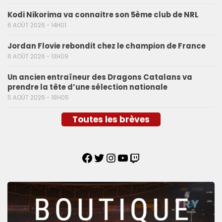
Kodi Nikorima va connaitre son 5ème club de NRL
6 AOÛT 2026 - 14H01
Jordan Flovie rebondit chez le champion de France
6 AOÛT 2026 - 13H09
Un ancien entraîneur des Dragons Catalans va
prendre la tête d’une sélection nationale
5 AOÛT 2026 - 18H05
Toutes les brèves