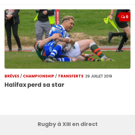
0
BRÈVES
/
CHAMPIONSHIP
/
TRANSFERTS
29 JUILLET 2019
Halifax perd sa star
Rugby à XIII en direct