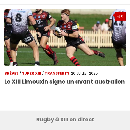
0
BRÈVES
/
SUPER XIII
/
TRANSFERTS
20 JUILLET 2025
Le XIII Limouxin signe un avant australien
Rugby à XIII en direct