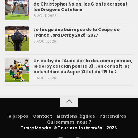
de Christopher Nolan, les Giants écrasent
les Dragons Catalans
8 AOÛT, 2026
Le tirage des barrages de la Coupe de
France Lord Derby 2026-2027
3 AOÛT, 2026
Un derby de l’Aude dès la deuxième journée,
le derby catalan pour la J3… on connaît les
calendriers du Super XIII et de l’Elite 2
5 AOÛT, 2026
À propos
-
Contact
-
Mentions légales
-
Partenaires
-
Qui sommes-nous ?
Treize Mondial © Tous droits réservés - 2025