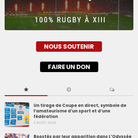
NOUS SOUTENIR
FAIRE UN DON
Un tirage de Coupe en direct, symbole de
l’amateurisme d’un sport et d’une
fédération
3 AOÛT, 2026
Boostés par leur apparition dans L’Odyssée