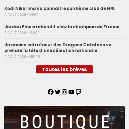
Kodi Nikorima va connaitre son 5ème club de NRL
6 AOÛT 2026 - 14H01
Jordan Flovie rebondit chez le champion de France
6 AOÛT 2026 - 13H09
Un ancien entraîneur des Dragons Catalans va
prendre la tête d’une sélection nationale
5 AOÛT 2026 - 18H05
Toutes les brèves