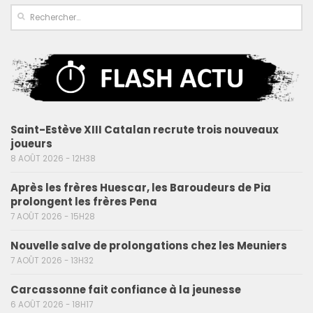
Saint-Estève XIII Catalan recrute trois nouveaux
joueurs
8 AOÛT 2026 - 12H38
Après les frères Huescar, les Baroudeurs de Pia
prolongent les frères Pena
7 AOÛT 2026 - 15H28
Nouvelle salve de prolongations chez les Meuniers
7 AOÛT 2026 - 13H32
Carcassonne fait confiance à la jeunesse
6 AOÛT 2026 - 18H17