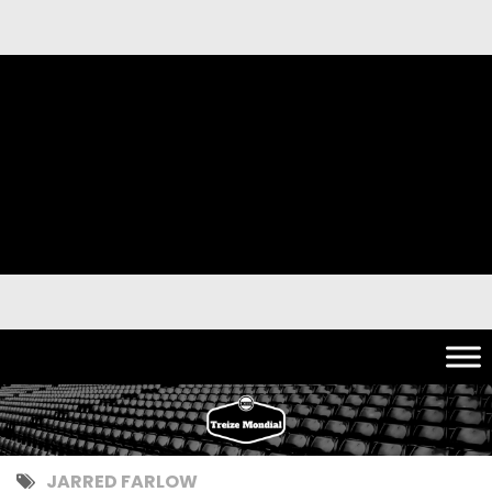
JARRED FARLOW