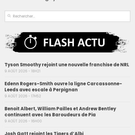
Tyson Smoothy rejoint une nouvelle franchise de NRL
9 AOÛT 2026 - 18H21
Edenn Rogers-Smith ouvre la ligne Carcassonne-
Leeds avec escale à Perpignan
9 AOÛT 2026 - 17H52
Benoit Albert, William Pailles et Andrew Bentley
continuent avec les Baroudeurs de Pia
9 AOÛT 2026 - 16H00
Josh Gatt rejoint les Tigers d’Albi