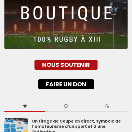
NOUS SOUTENIR
FAIRE UN DON
Un tirage de Coupe en direct, symbole de
l’amateurisme d’un sport et d’une
fédération