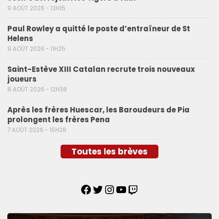
9 AOÛT 2026 - 13H15
Paul Rowley a quitté le poste d’entraîneur de St
Helens
9 AOÛT 2026 - 11H25
Saint-Estève XIII Catalan recrute trois nouveaux
joueurs
8 AOÛT 2026 - 12H38
Après les frères Huescar, les Baroudeurs de Pia
prolongent les frères Pena
7 AOÛT 2026 - 15H28
Toutes les brèves