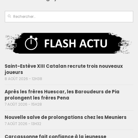
Saint-Estève XIII Catalan recrute trois nouveaux
joueurs
8 AOÛT 2026 - 12H38
Après les frères Huescar, les Baroudeurs de Pia
prolongent les frères Pena
7 AOÛT 2026 - 15H28
Nouvelle salve de prolongations chez les Meuniers
7 AOÛT 2026 - 13H32
Carcassonne fait confiance à la jeunesse