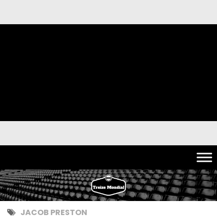
JACOB PRESTON