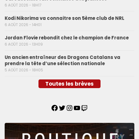
6 AOÛT 2026 - 18H17
Kodi Nikorima va connaitre son 5ème club de NRL
6 AOÛT 2026 - 14H01
Jordan Flovie rebondit chez le champion de France
6 AOÛT 2026 - 13H09
Un ancien entraîneur des Dragons Catalans va
prendre la tête d’une sélection nationale
5 AOÛT 2026 - 18H05
Toutes les brèves