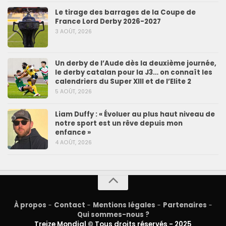
Le tirage des barrages de la Coupe de
France Lord Derby 2026-2027
3 AOÛT, 2026
Un derby de l’Aude dès la deuxième journée,
le derby catalan pour la J3… on connaît les
calendriers du Super XIII et de l’Elite 2
5 AOÛT, 2026
Liam Duffy : « Évoluer au plus haut niveau de
notre sport est un rêve depuis mon
enfance »
4 AOÛT, 2026
À propos
-
Contact
-
Mentions légales
-
Partenaires
-
Qui sommes-nous ?
Treize Mondial © Tous droits réservés - 2025