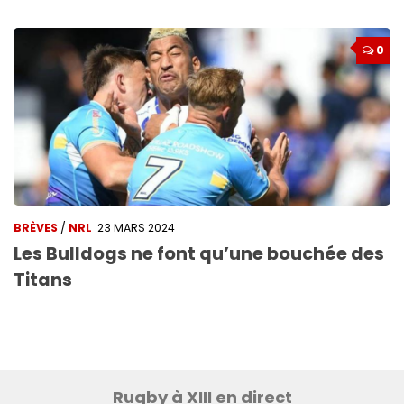
0
BRÈVES
/
NRL
23 MARS 2024
Les Bulldogs ne font qu’une bouchée des
Titans
Rugby à XIII en direct