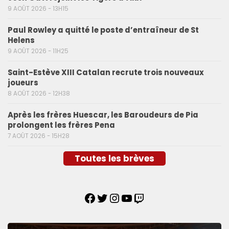
9 AOÛT 2026 - 13H15
Paul Rowley a quitté le poste d’entraîneur de St
Helens
9 AOÛT 2026 - 11H25
Saint-Estève XIII Catalan recrute trois nouveaux
joueurs
8 AOÛT 2026 - 12H38
Après les frères Huescar, les Baroudeurs de Pia
prolongent les frères Pena
7 AOÛT 2026 - 15H28
Toutes les brèves