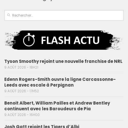
Tyson Smoothy rejoint une nouvelle franchise de NRL
9 AOÛT 2026 - 18H21
Edenn Rogers-Smith ouvre la ligne Carcassonne-
Leeds avec escale à Perpignan
9 AOÛT 2026 - 17H52
Benoit Albert, William Pailles et Andrew Bentley
continuent avec les Baroudeurs de Pia
9 AOÛT 2026 - 16H00
Josh Gatt rejoint les Tigers d’Albi