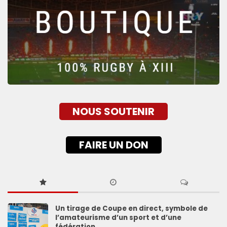
NOUS SOUTENIR
FAIRE UN DON
Un tirage de Coupe en direct, symbole de
l’amateurisme d’un sport et d’une
fédération