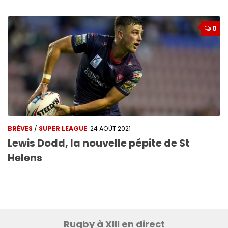
0
BRÈVES
/
SUPER LEAGUE
24 AOÛT 2021
Lewis Dodd, la nouvelle pépite de St
Helens
Rugby à XIII en direct