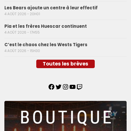
Les Bears ajoute un centre à leur effectif
4 AOÛT 2026 - 20H01
Pia et les frères Huescar continuent
4 AOÛT 2026 - 17H55
C’est le chaos chez les Wests Tigers
4 AOÛT 2026 - 15H30
Toutes les brèves