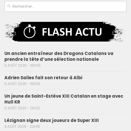
Un ancien entraîneur des Dragons Catalans va
prendre la tête d’une sélection nationale
5 AOÛT 2026 - 18H05
Adrien Salies fait son retour à Albi
5 AOÛT 2026 - 15H26
Un jeune de Saint-Estève XIII Catalan en stage avec
Hull KR
5 AOÛT 2026 - 13H20
Lézignan signe deux joueurs de Super XIII
4 AOÛT 2026 - 20H16