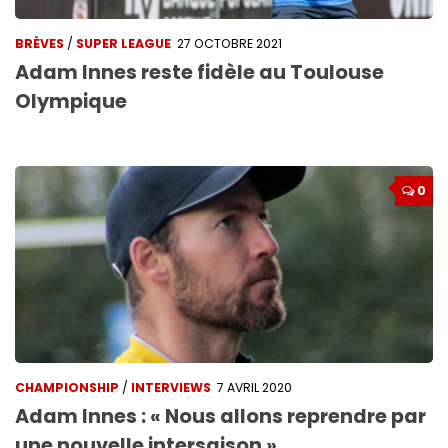
BRÈVES
/
SUPER LEAGUE
27 OCTOBRE 2021
Adam Innes reste fidèle au Toulouse
Olympique
0
CHAMPIONSHIP
/
INTERVIEWS
7 AVRIL 2020
Adam Innes : « Nous allons reprendre par
une nouvelle intersaison »