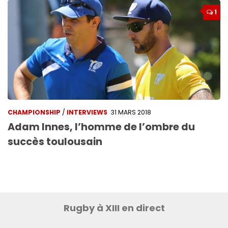
1
CHAMPIONSHIP
/
INTERVIEWS
31 MARS 2018
Adam Innes, l’homme de l’ombre du
succès toulousain
Rugby à XIII en direct