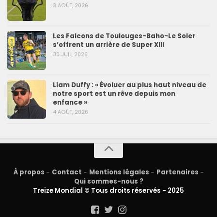
3 AOÛT, 2026
Les Falcons de Toulouges-Baho-Le Soler
s’offrent un arrière de Super XIII
30 JUIL, 2026
Liam Duffy : « Évoluer au plus haut niveau de
notre sport est un rêve depuis mon
enfance »
4 AOÛT, 2026
À propos
-
Contact
-
Mentions légales
-
Partenaires
-
Qui sommes-nous ?
Treize Mondial © Tous droits réservés - 2025