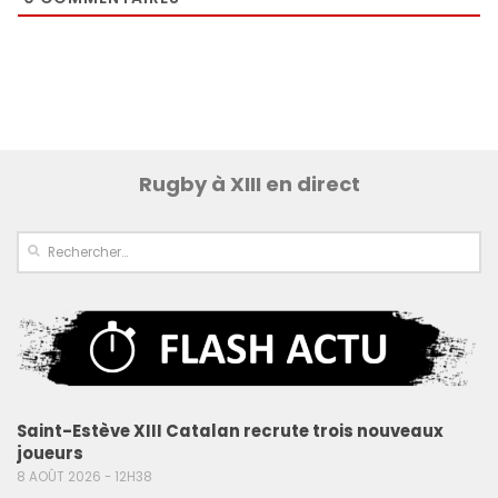
Rugby à XIII en direct
Saint-Estève XIII Catalan recrute trois nouveaux
joueurs
8 AOÛT 2026 - 12H38