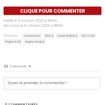
CLIQUE POUR COMMENTER
Publié le 6 octobre 2023 à 18h55
Mis à jour le 6 octobre 2023 à 18h55
Étiquettes :
Carpentras
Elite 2
Lucas Emblard
RCCC XIII
Rugby à XIII
Rugby League
S'abonner
0
COMMENTAIRES