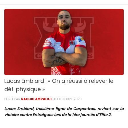
Lucas Emblard : « On a réussi à relever le
défi physique »
ÉCRIT PAR
RACHID AMRAOUI
·
6 OCTOBRE 2023
Lucas Emblard, troisième ligne de Carpentras, revient sur la
victoire contre Entraigues lors de la 1ère journée d’Elite 2.