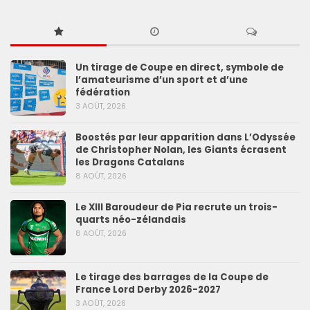
Un tirage de Coupe en direct, symbole de
l’amateurisme d’un sport et d’une
fédération
3 AOÛT, 2026
Boostés par leur apparition dans L’Odyssée
de Christopher Nolan, les Giants écrasent
les Dragons Catalans
8 AOÛT, 2026
Le XIII Baroudeur de Pia recrute un trois-
quarts néo-zélandais
8 AOÛT, 2026
Le tirage des barrages de la Coupe de
France Lord Derby 2026-2027
3 AOÛT, 2026