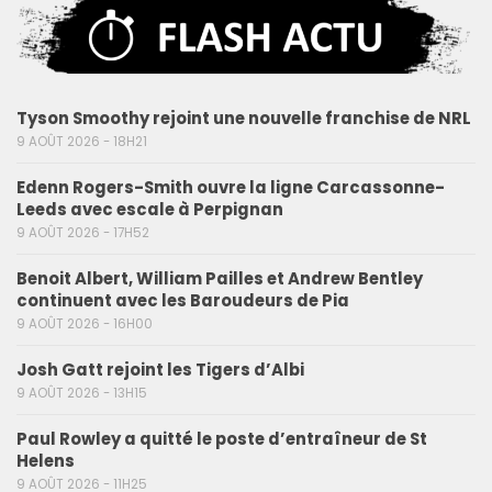
Tyson Smoothy rejoint une nouvelle franchise de NRL
9 AOÛT 2026 - 18H21
Edenn Rogers-Smith ouvre la ligne Carcassonne-
Leeds avec escale à Perpignan
9 AOÛT 2026 - 17H52
Benoit Albert, William Pailles et Andrew Bentley
continuent avec les Baroudeurs de Pia
9 AOÛT 2026 - 16H00
Josh Gatt rejoint les Tigers d’Albi
9 AOÛT 2026 - 13H15
Paul Rowley a quitté le poste d’entraîneur de St
Helens
9 AOÛT 2026 - 11H25