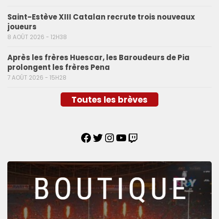
Saint-Estève XIII Catalan recrute trois nouveaux
joueurs
8 AOÛT 2026 - 12H38
Après les frères Huescar, les Baroudeurs de Pia
prolongent les frères Pena
7 AOÛT 2026 - 15H28
Toutes les brèves