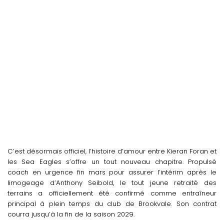
C’est désormais officiel, l
‘histoire d’amour entre Kieran Foran et
les Sea Eagles s’offre un tout nouveau chapitre.
Propulsé
coach en urgence fin mars pour assurer l’intérim après le
limogeage d’Anthony Seibold, le tout jeune retraité des
terrains a officiellement été confirmé comme entraîneur
principal à plein temps du club de Brookvale. Son contrat
courra jusqu’à la fin de la saison 2029.