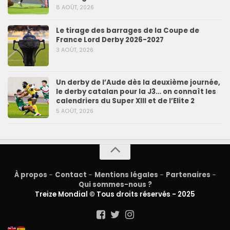
8 AOÛT, 2026
Le tirage des barrages de la Coupe de
France Lord Derby 2026-2027
3 AOÛT, 2026
Un derby de l’Aude dès la deuxième journée,
le derby catalan pour la J3… on connaît les
calendriers du Super XIII et de l’Elite 2
5 AOÛT, 2026
À propos
-
Contact
-
Mentions légales
-
Partenaires
-
Qui sommes-nous ?
Treize Mondial © Tous droits réservés - 2025