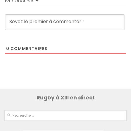
S'abonner
0
COMMENTAIRES
Rugby à XIII en direct