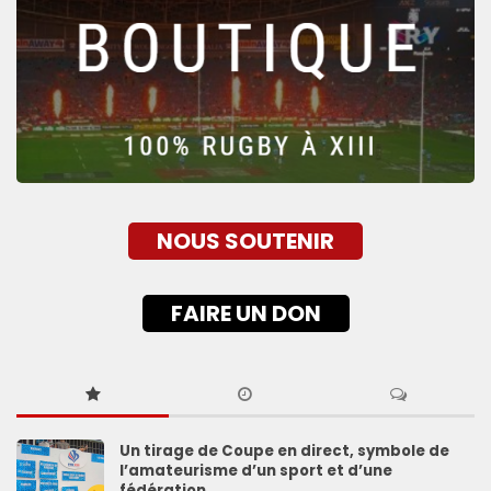
NOUS SOUTENIR
FAIRE UN DON
Un tirage de Coupe en direct, symbole de
l’amateurisme d’un sport et d’une
fédération