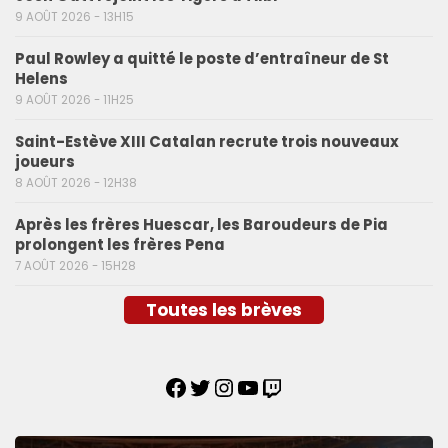
9 AOÛT 2026 - 13H15
Paul Rowley a quitté le poste d’entraîneur de St
Helens
9 AOÛT 2026 - 11H25
Saint-Estève XIII Catalan recrute trois nouveaux
joueurs
8 AOÛT 2026 - 12H38
Après les frères Huescar, les Baroudeurs de Pia
prolongent les frères Pena
7 AOÛT 2026 - 15H28
Toutes les brèves