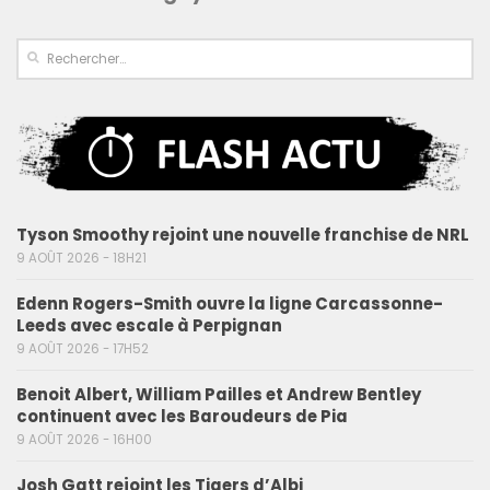
Tyson Smoothy rejoint une nouvelle franchise de NRL
9 AOÛT 2026 - 18H21
Edenn Rogers-Smith ouvre la ligne Carcassonne-
Leeds avec escale à Perpignan
9 AOÛT 2026 - 17H52
Benoit Albert, William Pailles et Andrew Bentley
continuent avec les Baroudeurs de Pia
9 AOÛT 2026 - 16H00
Josh Gatt rejoint les Tigers d’Albi