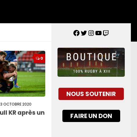
0
NOUS SOUTENIR
23 OCTOBRE 2020
ull KR après un
FAIRE UN DON