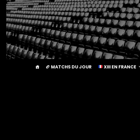
🏉 MATCHS DU JOUR
XIII EN FRANCE