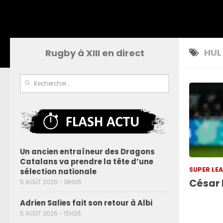
HUL
Rugby à XIII en direct
Un ancien entraîneur des Dragons
Catalans va prendre la tête d’une
SUPER LE
sélection nationale
César 
5 AOÛT 2026 - 18H05
Adrien Salies fait son retour à Albi
5 AOÛT 2026 - 15H26