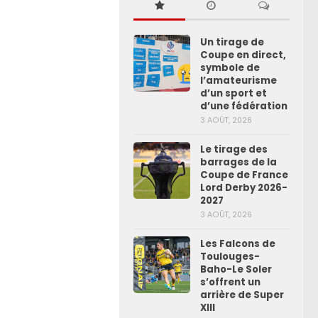
Un tirage de
Coupe en direct,
symbole de
l’amateurisme
d’un sport et
d’une fédération
3 AOÛT, 2026
Le tirage des
barrages de la
Coupe de France
Lord Derby 2026-
2027
3 AOÛT, 2026
Les Falcons de
Toulouges-
Baho-Le Soler
s’offrent un
arrière de Super
XIII