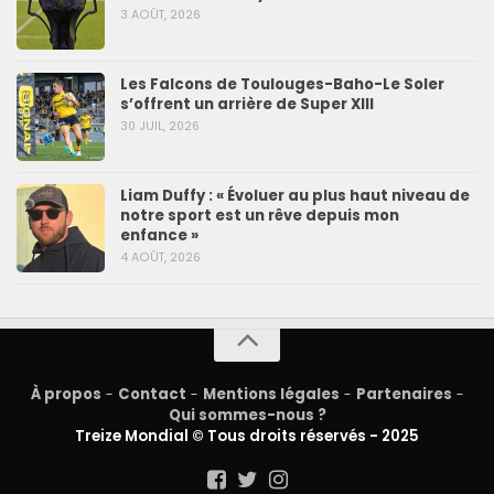
3 AOÛT, 2026
Les Falcons de Toulouges-Baho-Le Soler
s’offrent un arrière de Super XIII
30 JUIL, 2026
Liam Duffy : « Évoluer au plus haut niveau de
notre sport est un rêve depuis mon
enfance »
4 AOÛT, 2026
À propos
-
Contact
-
Mentions légales
-
Partenaires
-
Qui sommes-nous ?
Treize Mondial © Tous droits réservés - 2025