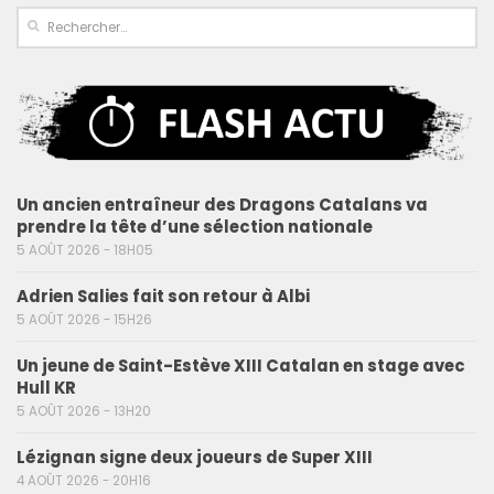
Un ancien entraîneur des Dragons Catalans va
prendre la tête d’une sélection nationale
5 AOÛT 2026 - 18H05
Adrien Salies fait son retour à Albi
5 AOÛT 2026 - 15H26
Un jeune de Saint-Estève XIII Catalan en stage avec
Hull KR
5 AOÛT 2026 - 13H20
Lézignan signe deux joueurs de Super XIII
4 AOÛT 2026 - 20H16