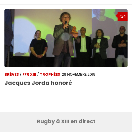
1
BRÈVES
/
FFR XIII
/
TROPHÉES
29 NOVEMBRE 2019
Jacques Jorda honoré
Rugby à XIII en direct